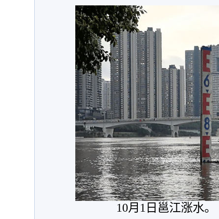
10月1日邕江涨水。