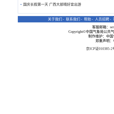
国庆长假第一天 广西大部晴好宜出游
关于我们
-
联系我们
-
帮助
-
人员招聘
-
客服邮箱：
se
Copyright©中国气象局公共气象服
制作维护：中国
郑重声明：
京ICP证010385-2