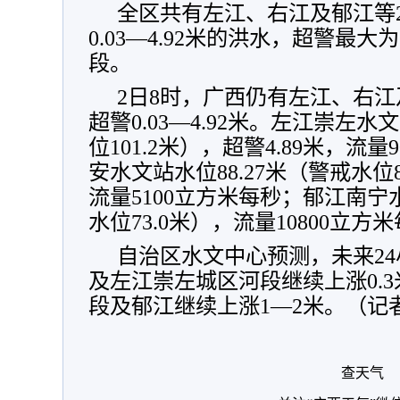
全区共有左江、右江及郁江等2
0.03—4.92米的洪水，超警最
段。
2日8时，广西仍有左江、右江
超警0.03—4.92米。左江崇左水文
位101.2米），超警4.89米，流
安水文站水位88.27米（警戒水位8
流量5100立方米每秒；郁江南宁水
水位73.0米），流量10800立方
自治区水文中心预测，未来2
及左江崇左城区河段继续上涨0.
段及郁江继续上涨1—2米。（记
查天气