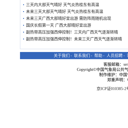
三天内大部天气晴好 天气炎热桂东有高温
未来三天大部天气晴好 天气炎热桂东有高温
未来三天广西大部晴好宜出游 需防阵雨随机出现
国庆长假第一天 广西大部晴好宜出游
副热带高压加强西伸控制！三天内广西天气逐渐转晴
副热带高压加强西伸控制！未来三天广西天气逐渐转晴
关于我们
-
联系我们
-
帮助
-
人员招聘
-
客服邮箱：
se
Copyright©中国气象局公共气象服
制作维护：中国
郑重声明：
京ICP证010385-2