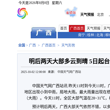
今天是
2026年8月8日
星期六
天气预报
北京
首页
广西首页
天气预报
天
南宁
|
桂林
|
北海
|
柳
全国
>
广西
>
广西首页
>
天气形势
明后两天大部多云到晴 5日起台
2025-10-02 12:00:00 来源：
中国天气网广西站
中国天气网广西站讯 昨天11时到今天11时
地区出现小到中雨，局地大雨。最大雨量出现在梧州
（大雨）。今天11时，全区大部气温在28~31℃，
预计明后两天，广西大部天气依然不错，以