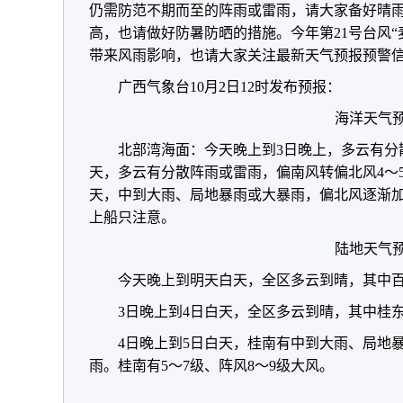
仍需防范不期而至的阵雨或雷雨，请大家备好晴
高，也请做好防暑防晒的措施。今年第21号台风“麦
带来风雨影响，也请大家关注最新天气预报预警
广西气象台10月2日12时发布预报：
海洋天气
北部湾海面：今天晚上到3日晚上，多云有分
天，多云有分散阵雨或雷雨，偏南风转偏北风4～5
天，中到大雨、局地暴雨或大暴雨，偏北风逐渐加大
上船只注意。
陆地天气
今天晚上到明天白天，全区多云到晴，其中
3日晚上到4日白天，全区多云到晴，其中桂
4日晚上到5日白天，桂南有中到大雨、局地
雨。桂南有5～7级、阵风8～9级大风。