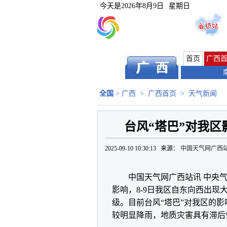
今天是
2026年8月9日
星期日
首页
广西
全国
>
广西
>
广西首页
>
天气新闻
台风“塔巴”对我区
2025-09-10 10:30:13 来源：
中国天气网广西
中国天气网广西站讯 中央气
影响，8-9日我区自东向西出现
级。目前台风“塔巴”对我区的
较明显降雨，地质灾害具有滞后