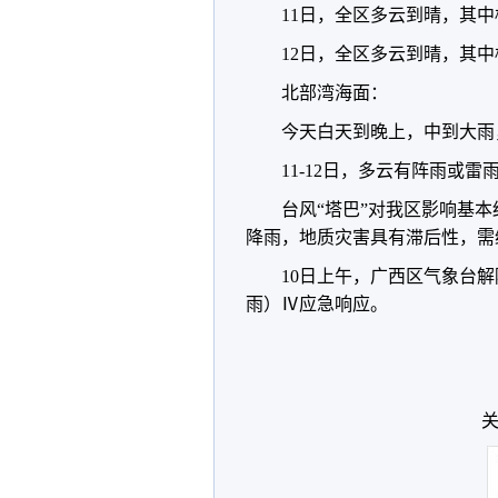
11日，全区多云到晴，其
12日，全区多云到晴，其
北部湾海面：
今天白天到晚上，中到大雨
11-12日，多云有阵雨或雷
台风“塔巴”对我区影响基
降雨，地质灾害具有滞后性，需
10日上午，广西区气象台
雨）Ⅳ应急响应。
关