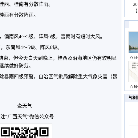
中桂西、桂南有分散阵雨。
2
【
中桂西有分散阵雨。
，偏南风4～5级、阵风6级，雷雨时有短时大风。
雨，东南风4～5级、阵风6级。
本结束，但今天白天到晚上，桂西及沿海地区仍有较明显
立秋
继续做好防范。
解除暴雨四级预警，自治区气象局解除重大气象灾害（暴
立秋
气象
查天气
注“广西天气”微信公众号