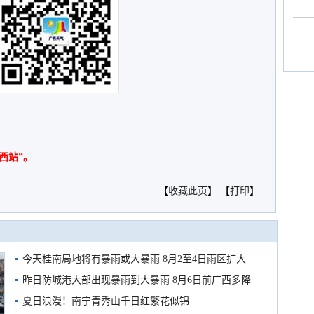
西站”。
【
收藏此页
】 【
打印
】
今天桂南局地将有暴雨或大暴雨 8月2至4日雨区扩大
需继续防范
昨日防城港大部出现暴雨到大暴雨 8月6日前广西多降
雨
夏日浪漫！南宁青秀山千日红繁花似锦