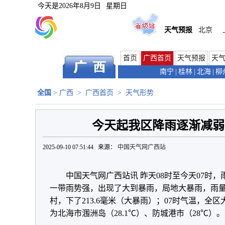
今天是
2026年8月9日
星期日
天气预报
北京
首页
广西首页
天气预报
天
南宁
|
桂林
|
北海
|
柳
全国
>
广西
>
广西首页
>
天气形势
今天起我区降雨逐渐减弱
2025-09-10 07:51:44 来源：
中国天气网广西站
中国天气网广西站讯 昨天08时至今天07时
一带雨势强，出现了大到暴雨，局地大暴雨，雨
村，下了213.6毫米（大暴雨）；07时气温，全区
为北海市涠洲岛（28.1℃）、防城港市（28℃）。