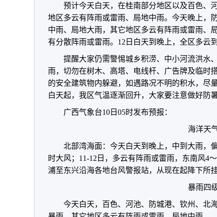
预计今天白天，在桂南部分地区以及百色、
地区多云有阵雨或雷雨、局地中雨。
今天晚上，
中雨、局地大雨，其它地区多云有阵雨或雷雨、
有分散阵雨或雷雨。12日白天到晚上，全区多云
提醒大家仍需警惕城乡积涝、中小河流洪水
雨，切勿在树木、高塔、电线杆、广告牌及临时
的安全建筑物内躲避，如遇路况不明的积水，尽量
白天起，我区气温逐渐回升，大家要注意做好防
广西气象台10日05时发布预报：
海洋天气
北部湾海面：今天白天到晚上，中到大雨，偏
时大风；11-12日，多云有阵雨或雷雨，东南风4
浦至东兴沿海各地台风警报站，从现在起降下所
暴雨四级
今天白天，百色、河池、防城港、钦州、北
暴雨，其它地区多云有阵雨或雷雨、局地中雨。