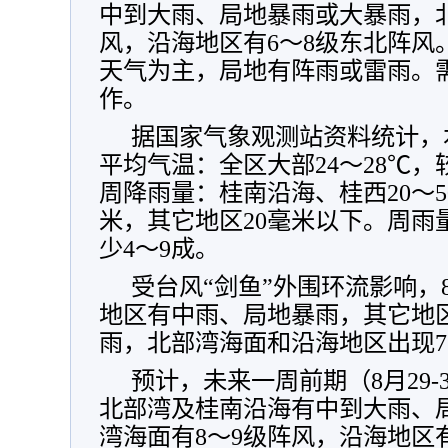
中到大雨、局地暴雨或大暴雨，北
风，沿海地区有6～8级东北阵风。
天气为主，局地有阵雨或雷雨。
作。
据国家气象观测站资料统计，本
平均气温：全区大部24～28℃，
周降雨量：桂南沿海、桂西20～5
米，其它地区20毫米以下。周雨
少4～9成。
受台风“剑鱼”外围环流影响，8
地区有中雨、局地暴雨，其它地
雨，北部湾海面和沿海地区出现7
预计，未来一周前期（8月29
北部湾及桂南沿海有中到大雨、
湾海面有8～9级阵风，沿海地区有