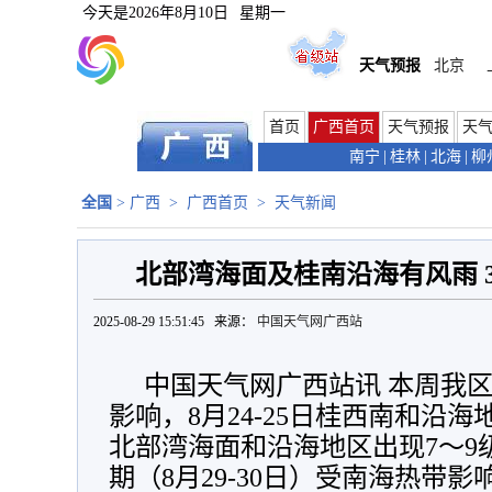
今天是
2026年8月10日
星期一
天气预报
北京
首页
广西首页
天气预报
天
南宁
|
桂林
|
北海
|
柳
全国
>
广西
>
广西首页
>
天气新闻
北部湾海面及桂南沿海有风雨 
2025-08-29 15:51:45 来源：
中国天气网广西站
中国天气网广西站讯 本周我区
影响，8月24-25日桂西南和沿
北部湾海面和沿海地区出现7～9
期（8月29-30日）受南海热带