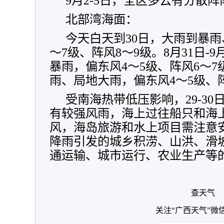
9月2-5日，全区多云有分散
北部湾海面：
今天白天到30日，大雨到暴雨
～7级、阵风8～9级。8月31日-
暴雨，偏东风4～5级、阵风6～7
雨、局地大雨，偏东风4～5级、
受南海热带低压影响，29-3
有较强风雨，海上过往船只和海
风，海岛旅游和水上项目需注意
降雨引发的城乡积涝、山洪、滑
通运输、城市运行、农业生产等
查天气
关注“广西天气”微