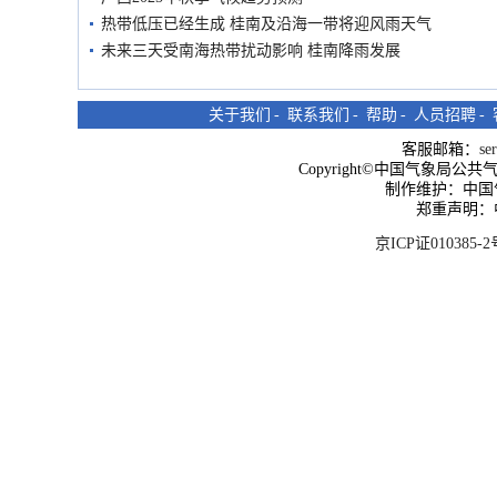
热带低压已经生成 桂南及沿海一带将迎风雨天气
未来三天受南海热带扰动影响 桂南降雨发展
关于我们
-
联系我们
-
帮助
-
人员招聘
-
客服邮箱：
se
Copyright©中国气象局公共气象服
制作维护：中国
郑重声明：
京ICP证010385-2