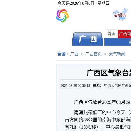
今天是
2026年8月6日
星期四
首页
广西
全国
>
广西
>
广西首页
>
天气新闻
广西区气象台
2025-08-29 09:56:18 来源：
中国天气网广西
广西区气象台2025年08月
南海热带低压的中心今天（
南方向约85公里的南海中东部海面
有7级（15米/秒），中心最低气压