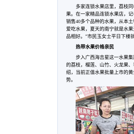
多家连锁水果店里，荔枝同
果。在一家精品连锁水果店，记
销售40多个品种的水果，从本
爱吃水果，夏天的南宁就是水果
品相好。”市民玉女士平日下楼
热带水果价格亲民
步入广西海吉星这一水果集
的荔枝，榴莲、山竹、火龙果、
绍，当前正值水果批量上市的黄
势。