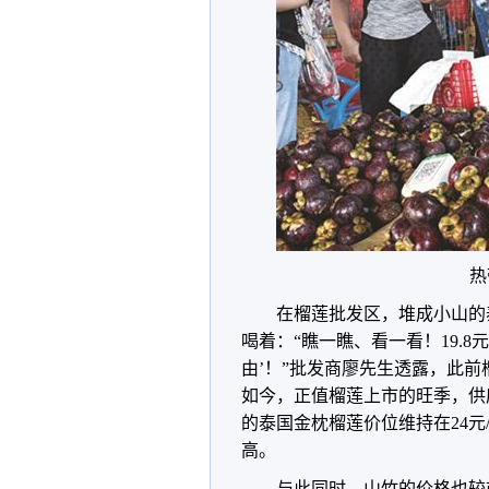
热
在榴莲批发区，堆成小山的
喝着：“瞧一瞧、看一看！19.8元
由’！”批发商廖先生透露，此前
如今，正值榴莲上市的旺季，供
的泰国金枕榴莲价位维持在24元
高。
与此同时，山竹的价格也较