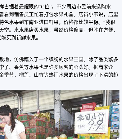
样占据着最耀眼的“C位”，不少周边市民前来选购水
者看到销售员正忙着打包水果礼盒。店员小韦说，店里
土特色水果到东南亚进口鲜果，价格都比较平稳。“我很
天堂。来水果店买水果，虽然价格偏高，但胜在方便、
就能买到新鲜水果。
散地，仿佛踏入了一个缤纷的水果王国。除了品类繁多
李子、香蕉等水果也是许多顾客的心头好。据商家介
金季节，榴莲、山竹等热门水果的价格出现了下滑的趋