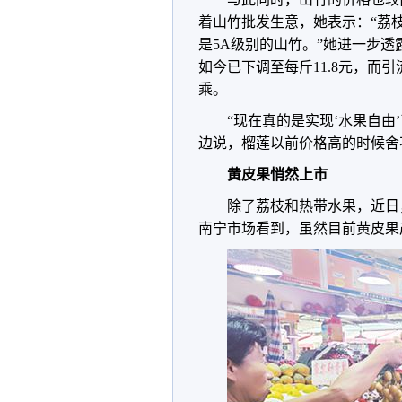
着山竹批发生意，她表示：“荔
是5A级别的山竹。”她进一步透
如今已下调至每斤11.8元，而引
乘。
“现在真的是实现‘水果自由
边说，榴莲以前价格高的时候舍
黄皮果悄然上市
除了荔枝和热带水果，近日
南宁市场看到，虽然目前黄皮果