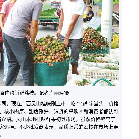
商选购新鲜荔枝。记者卢丽婷摄
不同。现在广西灵山桂味刚上市，吃个‘鲜’字当头，价格
、核小肉厚、甜度刚好，识货的采购商和消费者都认可
商介绍。灵山本地桂味鲜果初登市场，虽然价格略高于
家追捧。不少批发商表示，品质上乘的荔枝在市场上更
。