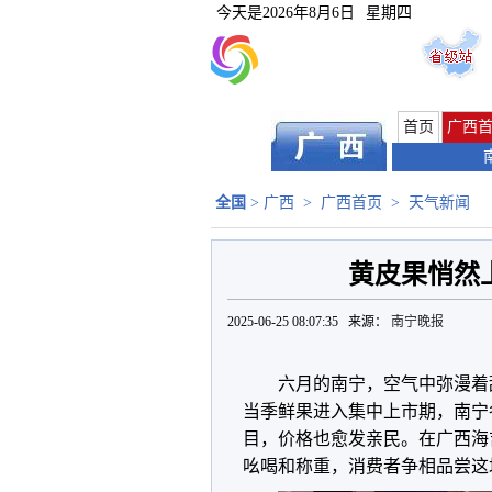
今天是
2026年8月6日
星期四
首页
广西
全国
>
广西
>
广西首页
>
天气新闻
黄皮果悄然
2025-06-25 08:07:35 来源：
南宁晚报
六月的南宁，空气中弥漫着
当季鲜果进入集中上市期，南宁
目，价格也愈发亲民。在广西海
吆喝和称重，消费者争相品尝这