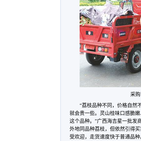
采购
“荔枝品种不同，价格自然
就会贵一些。灵山桂味口感脆嫩
这个品种。”广西海吉星一批发
外地同品种荔枝，但依然引得买
受欢迎，走货速度快于普通品种