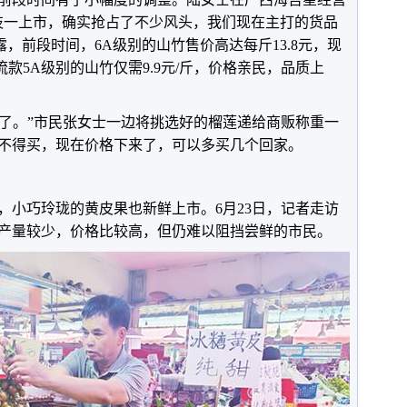
枝一上市，确实抢占了不少风头，我们现在主打的货品
露，前段时间，6A级别的山竹售价高达每斤13.8元，现
流款5A级别的山竹仅需9.9元/斤，价格亲民，品质上
’了。”市民张女士一边将挑选好的榴莲递给商贩称重一
不得买，现在价格下来了，可以多买几个回家。
，小巧玲珑的黄皮果也新鲜上市。6月23日，记者走访
产量较少，价格比较高，但仍难以阻挡尝鲜的市民。