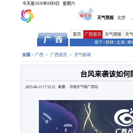
今天是
2026年8月8日
星期六
天气预报
北京
首页
广西首页
天气预报
天
南宁
|
桂林
|
北海
|
柳
全国
>
广西
>
广西首页
>
天气新闻
台风来袭该如何
2025-06-13 17:55:22 来源：
中国天气网广西站