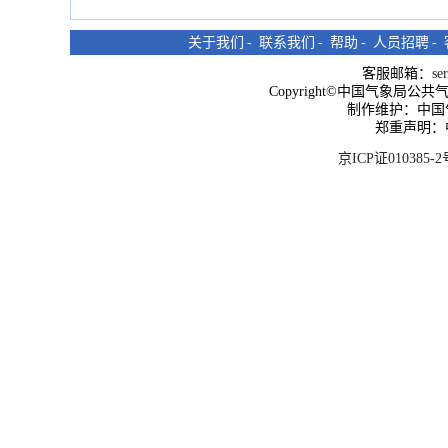
关于我们
-
联系我们
-
帮助
-
人员招聘
-
客服邮箱：
se
Copyright©中国气象局公共气象服
制作维护：中国
郑重声明：
京ICP证010385-2