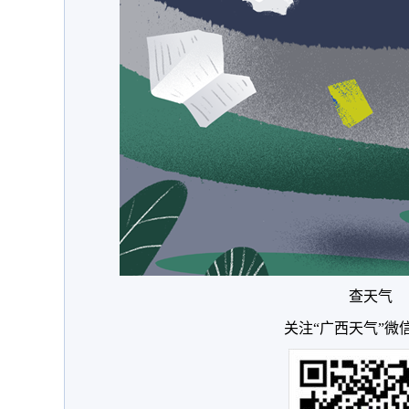
查天气
关注“广西天气”微