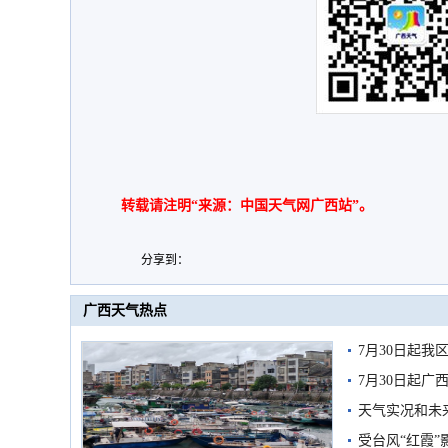
转载请注明“来源：中国天气网广西站”。
分享到：
广西天气热点
7月30日起
7月30日起
天气实况和未
受台风“红霞”