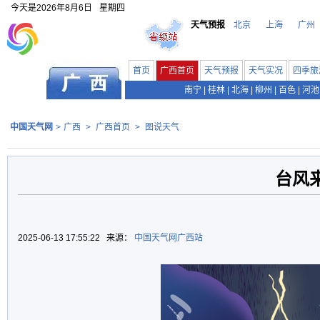
今天是
2026年8月6日
星期四
天气预报
北京
上海
广州
首页
广西首页
天气预报
天气实况
四季旅
南宁
|
桂林
|
北海
|
柳州
|
百色
|
河池
中国天气网
>
广西
>
广西首页
>
图说天气
台风
2025-06-13 17:55:22 来源：
中国天气网广西站