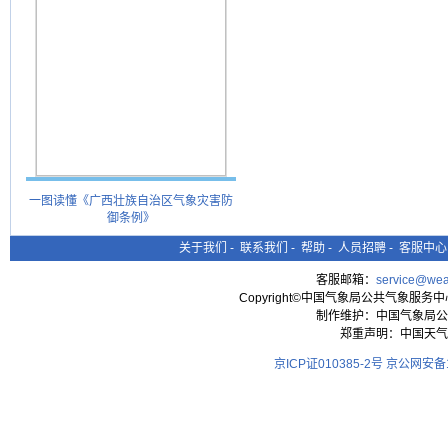
一图读懂《广西壮族自治区气象灾害防
御条例》
关于我们
-
联系我们
-
帮助
-
人员招聘
-
客服中心
客服邮箱：
service@wea
Copyright©中国气象局公共气象服务中心 All
制作维护：中国气象局公
郑重声明：中国天气
京ICP证010385-2号
京公网安备11