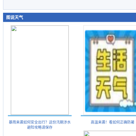
图说天气
暴雨来袭如何安全出行？这份汛期涉水
高温来袭！看如何正确防暑
避险攻略请保存