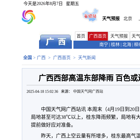
今天是
2026年8月7日
星期五
天气预报
北京
首页
广西首页
天气预报
天
南宁
|
桂林
|
北海
|
柳
全国
>
广西
>
广西首页
>
天气新闻
广西西部高温东部降雨 百色或
2025-04-18 15:02:36 来源：
中国天气网广西站
中国天气网广西站讯 本周末（4月19日到2
局地甚至可达38℃以上，桂东降雨频繁，局地有
提前做好应对准备。
昨天，广西上空云量有所增多，桂东最高气温达