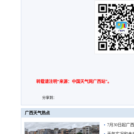
转载请注明“来源：中国天气网广西站”。
分享到：
广西天气热点
7月30日起
天气实况和未