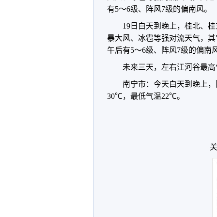
有5～6级、阵风7级的偏南风。
19日白天到晚上，桂北、
暴大风、冰雹等强对流天气，其
午后有5～6级、阵风7级的偏南
未来三天，左右江河谷最高气
南宁市：今天白天到晚上，
30℃，最低气温22℃。
关