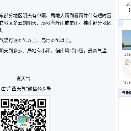
2
【
桂东部分地区阴天有中雨、局地大雨到暴雨并伴有短时雷
它地区多云到阴天、局地有阵雨或雷雨。桂南部分地区
风。
温可达35℃以上、局地37℃以上。
阴天到多云、局地有小雨，偏南风2到3级，最高气温
立秋
查天气
立秋
注“广西天气”微信公众号
气象