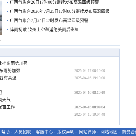
广西气象台26日17时00分继续发布高温四级预警
广西气象台2026年7月25日17时00分继续发布高温四级
预警
广西气象台7月24日17时发布高温四级预警
阵雨初歇 钦州上空邂逅绝美雨后彩虹
境
桂北桂东雨势加强
桂东雨势加强
2025-04-17 00:10:00
河谷有高温
2025-04-16 19:10:00
记
2025-04-16 12:10:00
2025-04-16 08:20:17
风天气
保苗工作
2025-04-16 08:08:54
2025-04-16 00:00:04
2025-04-15 19:14:04
2025-04-15 19:04:48
-
帮助
-
人员招聘
-
客服中心
-
版权声明
-
网站律师
-
网站地图
-
商务合