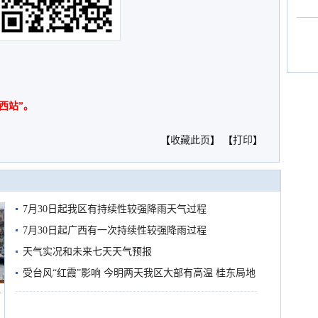
西站”。
【
收藏此页
】 【
打印
】
7月30日起我区有持续性较强降雨天气过程
7月30日起广西有一次持续性较强降雨过程
天气实况和未来七天天气预报
受台风“红霞”影响 今明两天我区大部有高温 桂东局地
船
有较强降雨