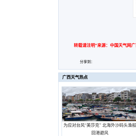
转载请注明“来源：中国天气网广
分享到：
广西天气热点
为应对台风“美莎克” 北海外沙码头渔
回港避风