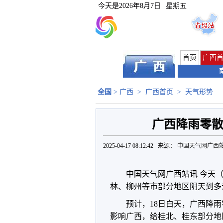
今天是
2026年8月7日
星期五
首页
广西
全国
>
广西
>
广西首页
>
天气形势
广西降雨零散
2025-04-17 08:12:42 来源：
中国天气网广西
中国天气网广西站讯 今天（
林、柳州等市部分地区阴天到多
预计，18日白天，广西降雨
影响广西，给桂北、桂东部分地