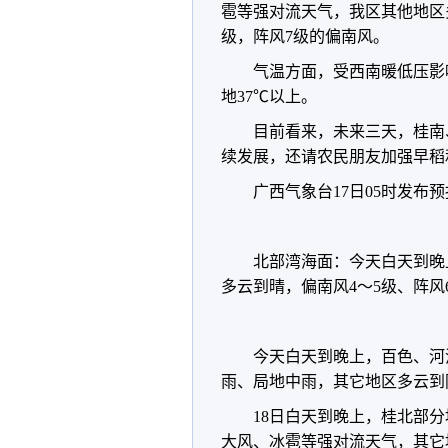
雹等强对流天气，我区其他地区
级，阵风7级的偏南风。
气温方面，受西南暖低压影
地37℃以上。
目前看来，未来三天，桂南
续发展，还请农民朋友加强早稻
广西气象台17日05时发布
北部湾海面：今天白天到晚上
多云到晴，偏南风4～5级、阵风
今天白天到晚上，百色、河
雨、局地中雨，其它地区多云到
18日白天到晚上，桂北部
大风、冰雹等强对流天气，其它