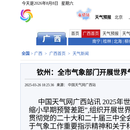
今天是
2026年8月8日
星期六
天气预报
北京
首页
广西首页
天气预报
天
南宁
|
桂林
|
北海
|
柳
全国
>
广西
>
广西首页
>
天气新闻
钦州：全市气象部门开展世界
2025-03-26 18:25:36 来源：
中国天气网广西站
中国天气网广西站讯 2025年
缩小早期预警差距”,组织开展世
贯彻党的二十大和二十届三中全
于气象工作重要指示精神和关于