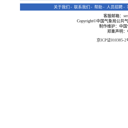
关于我们
-
联系我们
-
帮助
-
人员招聘
-
客服邮箱：
se
Copyright©中国气象局公共气象服
制作维护：中国
郑重声明：
京ICP证010385-2