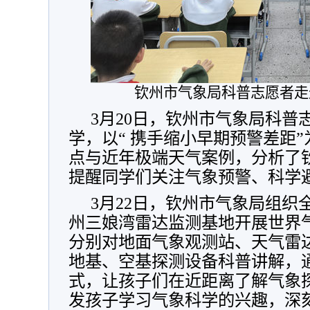
钦州市气象局科普志愿者走
3月20日，钦州市气象局科普
学，以“ 携手缩小早期预警差距
点与近年极端天气案例，分析了
提醒同学们关注气象预警、科学
3月22日，钦州市气象局组织
州三娘湾雷达监测基地开展世界
分别对地面气象观测站、天气雷
地基、空基探测设备科普讲解，通
式，让孩子们在近距离了解气象
发孩子学习气象科学的兴趣，深