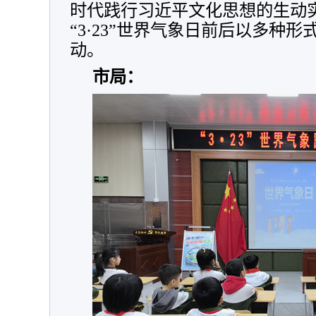
时代践行习近平文化思想的生动
“3·23”世界气象日前后以多种
动。
市局：