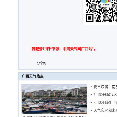
转载请注明“来源：中国天气网广西站”。
分享到：
广西天气热点
夏日浪漫！南
7月30日起
7月30日起
天气实况和未