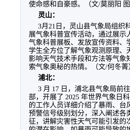
使命感和自豪感。（文/莫丽阳 图
灵山：
3月21日，灵山县气象局组织
展气象科普宣传活动，通过展示
气象科普展板、发放宣传资料、
学生全方位了解气象观测原理、
影响天气技术手段和方法等气象
索气象奥秘的热情。（文/何冬菁
浦北：
3 月 17 日，浦北县气象局
部，开展了 2025 年世界气象
的工作人员详细介绍了暴雨、台
预警信号级别划分，深入阐述各
征，讲解灾害性天气可能引发的
的潜在影响，如暴雨可能导致的