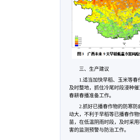
三、生产建议
1.适当加快早稻、玉米等
及时整地，抓住冷尾时段浸种催
春耕春播准备工作。
2.抓好已播春作物的防寒
动大，不利于早稻等已播春作物
苗，在低温阴雨时段，及时采用
害的监测预警与防治工作。