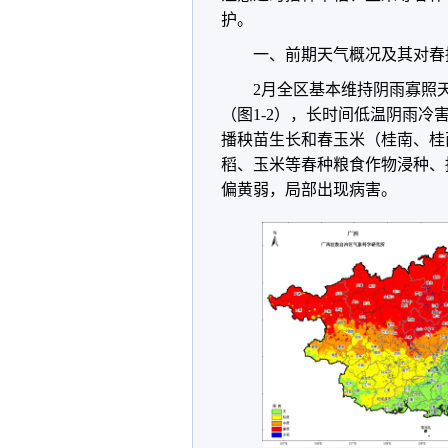
护。
一、
前期天气概况及其对春
2月全区基本维持阴雨寡照
（图1-2），长时间低温阴雨
播秧苗生长和春玉米（桂南、桂
稻、玉米等春种粮食作物浸种、
偏黄弱，局部出现病害。