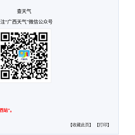
查天气
注“广西天气”微信公众号
西站”。
【
收藏此页
】 【
打印
】