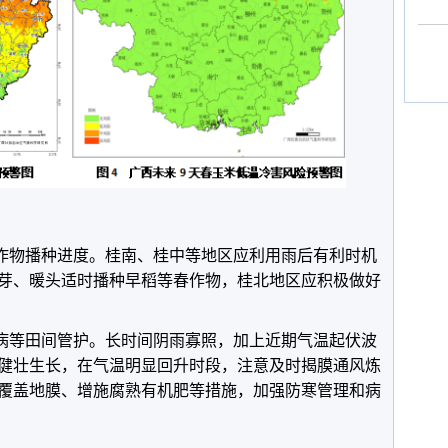
春作物播种进度。桂南、桂中等地区应利用雨后有利时机
芽、暖头适时播种早稻等春作物，桂北地区应积极做好
防病等田间管护。长时间阴雨寡照，加上近期气温起伏波
健壮生长，在气温明显回升时段，注意及时揭膜通风炼
覆盖地膜、增施腐熟有机肥等措施，加强防寒管理和病