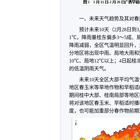
一、
未来天气趋势及其对春
预计未来10天（2月28日
1℃，降雨量桂东偏多3～5成、局
降雨减弱，全区气温明显回升，
分地区将出现中雨、局地大雨和
10℃、局地12℃以上；4日起
的低温阴雨天气。
未来10天全区大部平均气
地区春玉米等旱地作物和早稻适
期间桂中大部、桂南局部等地区
将对该地区春玉米、早稻适时播
度，也可能加重部分春作物前期