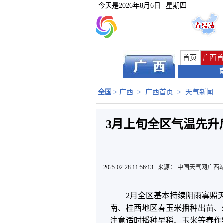
今天是
2026年8月6日
星期四
首页
广西
全国
>
广西
>
广西首页
>
天气新闻
3月上旬全区气温先升
2025-02-28 11:56:13 来源：
中国天气网广西
2月全区基本持续阴雨寡照
南、桂西地区春玉米播种出苗、
注意适时播种早稻、玉米等春作