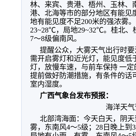
林、来宾、贵港、梧州、玉林、
港、北海等市的部分地区有能见度
地有能见度不足200米的强浓雾
23~28℃，局地29~32℃。桂
7～8级偏南风。
提醒公众，大雾天气出行时要
需开启雾灯和近光灯，能见度低于
灯，放慢车速，与前车保持 一
提前做好防潮措施，有条件的话
室内湿度。
广西气象台发布预报：
海洋天气
北部湾海面：今天白天，阴天
雾，东南风4～5级；28日晚上到
局地有小雨，有雾，东南风4～5级