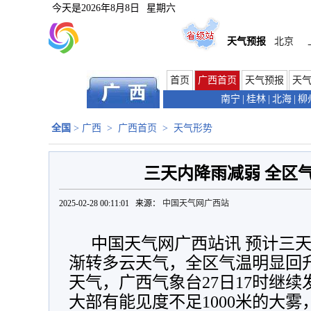
今天是
2026年8月8日
星期六
天气预报
北京
首页
广西首页
天气预报
天
南宁
|
桂林
|
北海
|
柳
全国
>
广西
>
广西首页
>
天气形势
三天内降雨减弱 全区
2025-02-28 00:11:01 来源：
中国天气网广西站
中国天气网广西站讯 预计三
渐转多云天气，全区气温明显回
天气，广西气象台27日17时继
大部有能见度不足1000米的大