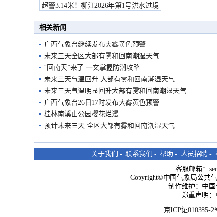
超警3.14米！柳江2026年第1号洪水过境
市民在堤岸见证汛况
相关新闻
广西气象台继续发布大雾黄色预警
未来三天全区大部有雾和回南潮湿天气
“回南天”来了 一文掌握防潮攻略
未来三天气温回升 大部有雾和回南潮湿天气
未来三天气温明显回升大部有雾和回南潮湿天气
广西气象台26日17时发布大雾黄色预警
桂林南溪山公园樱花烂漫
预计未来三天 全区大部有雾和回南潮湿天气
关于我们
-
联系我们
-
帮助
-
人员招聘
-
客服邮箱：
se
Copyright©中国气象局公共气象服
制作维护：中国
郑重声明：
京ICP证010385-2