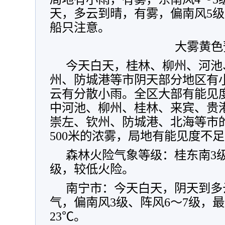
天，多云到晴，有雾，偏南风5级
船只注意。
大雾黄色
今天白天，桂林、柳州、河池
州、防城港等市阴天部分地区有
云有分散小雨。全区大部有能见度
中河池、柳州、桂林、来宾、贵
崇左、钦州、防城港、北海等市
500米的浓雾，局地有能见度不足
森林火险气象等级：桂东南3
级，较低火险。
南宁市：今天白天，阴天到多
气，偏南风3级、阵风6～7级，最
23℃。