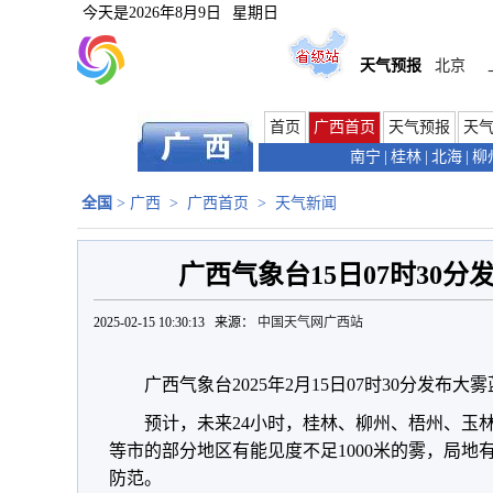
今天是
2026年8月9日
星期日
天气预报
北京
首页
广西首页
天气预报
天
南宁
|
桂林
|
北海
|
柳
全国
>
广西
>
广西首页
>
天气新闻
广西气象台15日07时30
2025-02-15 10:30:13 来源：
中国天气网广西站
广西气象台2025年2月15日07时30分发布大
预计，未来24小时，桂林、柳州、梧州、玉
等市的部分地区有能见度不足1000米的雾，局地
防范。