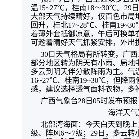
温15~27℃，桂南18～30℃。
大部天气持续晴好，仅百色市局
回升，桂北17~28℃、桂南19~3
着薄外套抵御凉意，午后可换单
可趁着晴好天气抓紧安排，外出
30日天气格局有所转变，广
部分地区转为阴天有小雨、局地
多云到阴天伴分散阵雨为主。气
16~27℃、桂南19~30℃，但
感，建议选择透气面料衣物，多
广西气象台28日05时发布预报
海洋天气
北部湾海面：今天白天到晚上
级、阵风6～7级；29日，多云