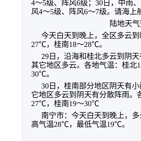
4～5级、阵风6级；30日，中雨
风4～5级、阵风6～7级。请海上
陆地天气
今天白天到晚上，全区多云到
27℃，桂南18～28℃。
29日，沿海和桂北多云到阴
其它地区多云。各地气温：桂北17
30℃。
30日，桂南部分地区阴天有
它地区多云到阴天有分散阵雨。各
27℃，桂南19～30℃
南宁市：今天白天到晚上，多
高气温28℃，最低气温19℃。