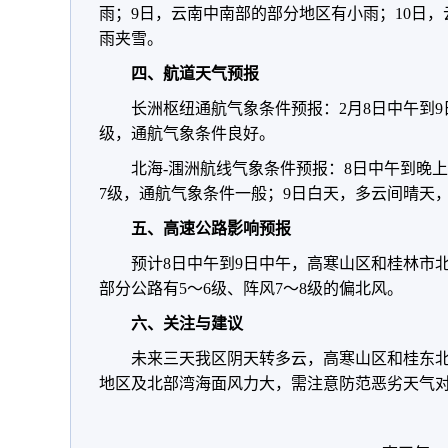
雨；9日，云南中南部的部分地区有小雨；10日
雨夹雪。
四、航道天气预报
长洲枢纽通航气象条件预报：2月8日中午到9
级，通航气象条件良好。
北海-涠洲航线气象条件预报：8日中午到晚上
7级，通航气象条件一般；9日白天，多云间晴天
五、高速公路影响预报
预计8日中午到9日中午，高寒山区和桂林市
部分公路有5～6级、阵风7～8级的偏北风。
六、关注与建议
未来三天我区阴天转多云，高寒山区和桂东
地区及北部湾海面风力大，需注意防范恶劣天气