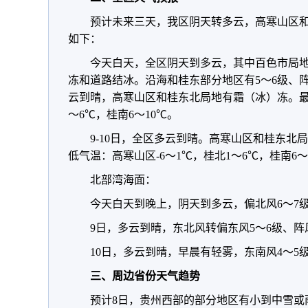
预计未来三天，我区阴天转多云，高寒山区
如下：
今天白天，全区阴天到多云，其中百色市局
冻和道路结冰。沿海和桂东部分地区有5～6级、
云到晴，高寒山区和桂东北局地有霜（冰）冻。最低
～6℃，桂南6～10℃。
9-10日，全区多云到晴。高寒山区和桂东北
低气温：高寒山区-6～1℃，桂北1～6℃，桂南6～
北部湾海面：
今天白天到晚上，阴天到多云，偏北风6～7级
9日，多云到晴，东北风转偏东风5～6级、阵
10日，多云到晴，早晨有轻雾，东南风4～5
三、周边省份天气趋势
预计8日，贵州西部的部分地区有小到中雪或