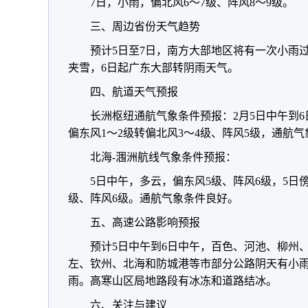
7日，小雨，偏北风6～7级、阵风8～9级。
三、周边省份天气趋势
预计5日至7日，南方大部地区将有一次小雨
夹雪，6日起广东大部转阴雨天气。
四、航道天气预报
长洲枢纽通航气象条件预报：
2月5日中午到
偏东风1～2级转偏北风3～4级、阵风5级，通航
北海-涠洲航线气象条件预报：
5日中午，多云，偏东风5级、阵风6级，5日
级、阵风6级。通航气象条件良好。
五、高速公路影响预报
预计5日中午到6日中午，百色、河池、柳州
左、钦州、北海和防城港等市部分公路阴天有小
雨。高寒山区局地路段有冰冻和道路结冰。
六、关注与建议