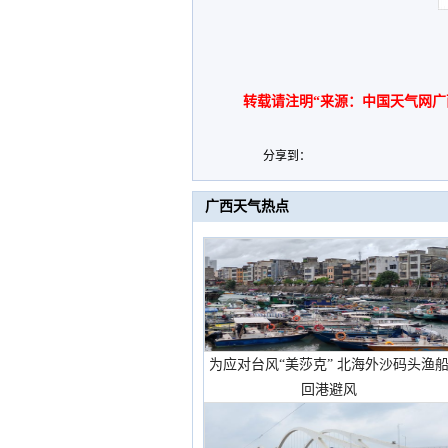
转载请注明“来源：中国天气网广
分享到：
广西天气热点
为应对台风“美莎克” 北海外沙码头渔
回港避风