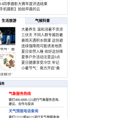
014四季摄影大赛年度评选结果
手机摄影】拍拍早晨的云
生活旅游
气候科普
大暑养生 温和消暑不贪凉
三伏天 不同人群专属防暑
暴雨天遇积水倒灌 这份避
要点请收好
连续强降雨可能诱发地质
险提示请收好
节气：南
夏日安然入睡 收好这份降
灾害 这些前兆要知道
夏季户外活动注意这6点
温小贴士
夏日健康享受冷饮 牢记
防暑健身两不误
小暑节气：南方开启“桑
“两注意一控制”
拿”模式 北方陆续进入雨
这样过：
季
服务
气象服务热线
拨打400-6000-121进行气象服务咨询、
建议、合作与投诉
天气预报电话查询
拨打12121或96121进行天气预报查询