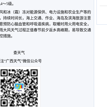
风4～5级。
风和冰（霜）冻对能源保供、电力设施和农业生产等的
，持续时间长，海上交通、作业、海岛及滨海旅游注意
意预防心脑血管和呼吸道疾病，取暖时用火用电安全，
雨大风天气过程正值春节前夕返乡高峰期，易导致交通
控措施。
查天气
注“广西天气”微信公众号