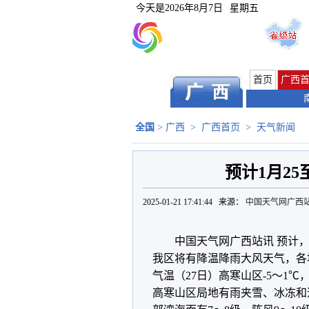
今天是
2026年8月7日
星期五
首页
广西
全国
>
广西
>
广西首页
>
天气新闻
预计1月2
2025-01-21 17:41:44 来源：
中国天气网广西
中国天气网广西站讯 预计，
我区将有降温降雨大风天气，各地
气温（27日）高寒山区-5～1
高寒山区局地有雨夹雪、冰冻和