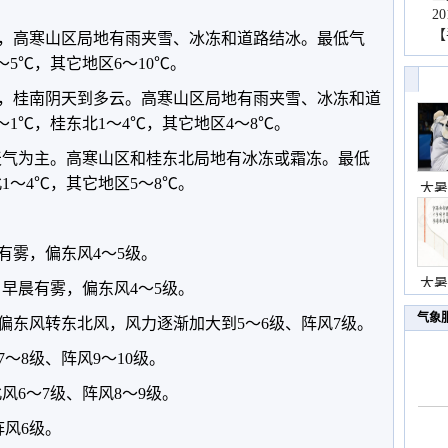
2
【
雨，高寒山区局地有雨夹雪、冰冻和道路结冰。最低气
～5℃，其它地区6～10℃。
雨，桂南阴天到多云。高寒山区局地有雨夹雪、冰冻和道
～1℃，桂东北1～4℃，其它地区4～8℃。
晴天气为主。高寒山区和桂东北局地有冰冻或霜冻。最低
1～4℃，其它地区5～8℃。
大暑
有雾，偏东风4～5级。
大暑
，早晨有雾，偏东风4～5级。
气象
偏东风转东北风，风力逐渐加大到5～6级、阵风7级。
～8级、阵风9～10级。
北风6～7级、阵风8～9级。
阵风6级。