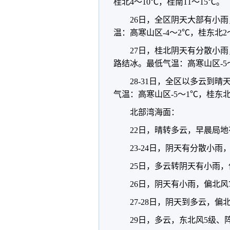
桂北4～10℃，桂南11～15℃。
26日，全区阴天大部有小
温：高寒山区-4～2℃，桂东北2
27日，桂北阴天有分散小
路结冰。最低气温：高寒山区-5
28-31日，全区以多云到
气温：高寒山区-5～1℃，桂东北
北部湾海面：
22日，晴转多云，早晨局地
23-24日，阴天有分散小雨
25日，多云转阴天有小雨，
26日，阴天有小雨，偏北风7
27-28日，阴天到多云，偏
29日，多云，东北风5级、