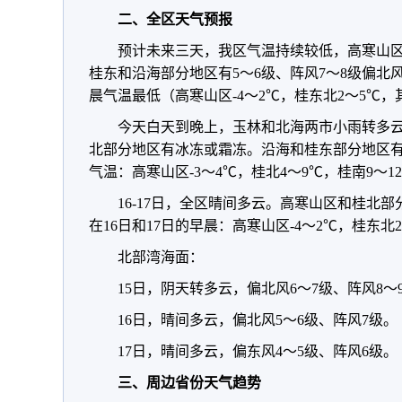
二、全区天气预报
预计未来三天，我区气温持续较低，高寒山区
桂东和沿海部分地区有5～6级、阵风7～8级偏北风
晨气温最低（高寒山区-4～2℃，桂东北2～5℃，
今天白天到晚上，玉林和北海两市小雨转多
北部分地区有冰冻或霜冻。沿海和桂东部分地区有
气温：高寒山区-3～4℃，桂北4～9℃，桂南9～1
16-17日，全区晴间多云。高寒山区和桂北
在16日和17日的早晨：高寒山区-4～2℃，桂东北
北部湾海面：
15日，阴天转多云，偏北风6～7级、阵风8～
16日，晴间多云，偏北风5～6级、阵风7级。
17日，晴间多云，偏东风4～5级、阵风6级。
三、周边省份天气趋势