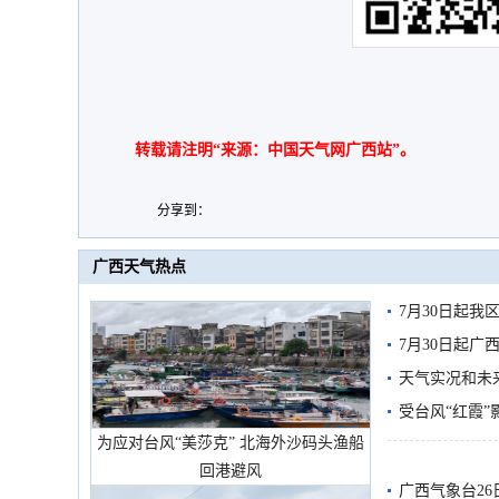
转载请注明“来源：中国天气网广西站”。
分享到：
广西天气热点
7月30日起
7月30日起
天气实况和未
受台风“红霞”
为应对台风“美莎克” 北海外沙码头渔船
有较强降雨
回港避风
广西气象台26