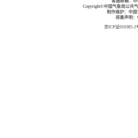
客服邮箱：
se
Copyright©中国气象局公共气象服
制作维护：中国
郑重声明：
京ICP证010385-2