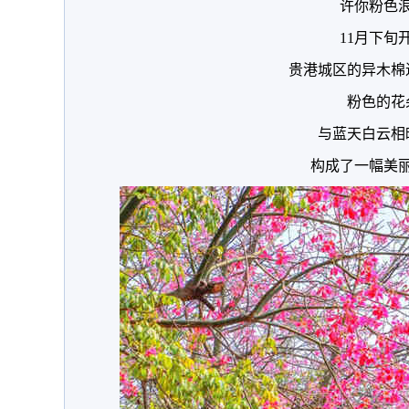
许你粉色
11月下旬
贵港城区的异木棉
粉色的花
与蓝天白云相
构成了一幅美