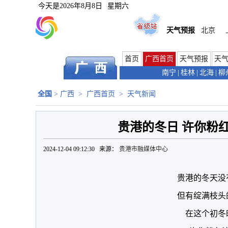
今天是
2026年8月8日
星期六
天气预报
北京
首页
广西首页
天气预报
天
南宁
|
桂林
|
北海
|
柳
全国
>
广西
>
广西首页
>
天气新闻
贵港的冬日 许你粉
2024-12-04 09:12:30 来源：
贵港市融媒体中心
贵港的冬天没
但有绽满枝头
在这个初冬