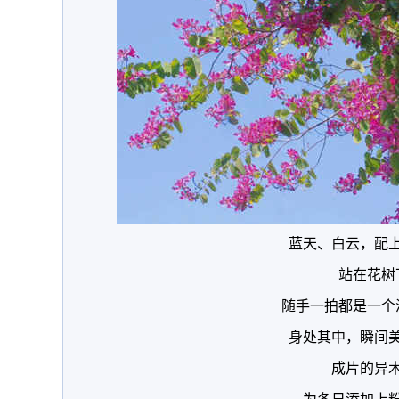
蓝天、白云，配
站在花树
随手一拍都是一个
身处其中，瞬间
成片的异