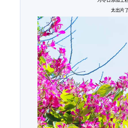
为冬日添加上
太出片