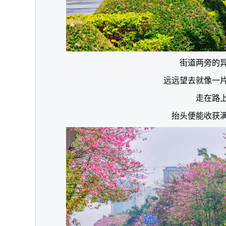
街道两旁的
远远望去就像一
走在路
抬头便能收获