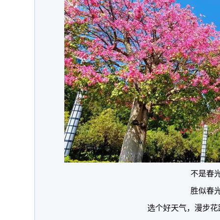
不是春
胜似春
选个好天气，漫步花