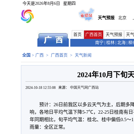
今天是
2026年8月6日
星期四
天气预报
北京
首页
广西首页
天气预报
天
南宁
|
桂林
|
北海
|
柳
全国
>
广西
>
广西首页
>
天气新闻
2024年10月下旬
2024-10-18 12:55:08 来源：
中国天气网广西站
预计：26日前我区以多云天气为主，后期多降
响，各地日平均气温下降5-7℃，22-25日桂南有
年同期相比，旬平均气温：桂北、桂中偏低0.5～
雨量：全区正常。