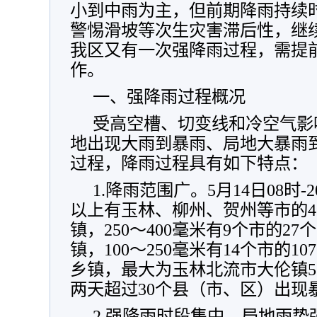
小到中雨为主，但前期降雨持续
警惕滑坡等次生灾害滞后性，继续做
我区又有一次强降雨过程，需提
作。
一、强降雨过程概况
受高空槽、切变线和冷空气影响
地出现大雨到暴雨、局地大暴雨
过程，降雨过程具有如下特点：
1.降雨范围广。5月14日08时-
以上有玉林、柳州、贺州等市的4
镇，250～400毫米有9个市的2
镇，100～250毫米有14个市的1
乡镇，最大为玉林北流市大伦镇550
两天超过30个县（市、区）出现
2.强降雨时段集中、局地雨势