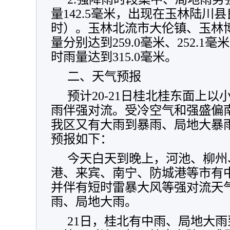
量142.5毫米，出现在玉林陆川县良
时）。玉林北流市大伦镇、玉林
量分别达到259.0毫米、252.1
时雨量达到315.0毫米。
二、天气预报
预计20-21日桂北桂东面上
雨伴强对流。受冷空气和强盛偏南暖
我区又有大雨到暴雨、局地大暴
预报如下：
今天白天到晚上，河池、柳州
港、来宾、南宁、防城港等市有
并伴有短时雷暴大风等强对流天
雨、局地大雨。
21日，桂北有中雨、局地大