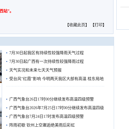
西站”。
【
收藏此页
】 【
打印
】
7月30日起我区有持续性较强降雨天气过程
7月30日起广西有一次持续性较强降雨过程
天气实况和未来七天天气预报
受台风“红霞”影响 今明两天我区大部有高温 桂东局地
船
有较强降雨
广西气象台26日17时00分继续发布高温四级预警
广西气象台2026年7月25日17时00分继续发布高温四级
预警
广西气象台7月24日17时发布高温四级预警
阵雨初歇 钦州上空邂逅绝美雨后彩虹