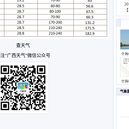
2
【
查天气
立秋
注“广西天气”微信公众号
立秋
气象