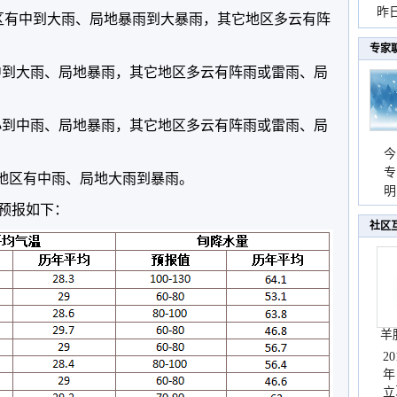
暴
昨
区有中到大雨、局地暴雨到大暴雨，其它地区多云有阵
秀
专家
有中到大雨、局地暴雨，其它地区多云有阵雨或雷雨、局
有小到中雨、局地暴雨，其它地区多云有阵雨或雷雨、局
今
专
海地区有中雨、局地大雨到暴雨。
温
明
预报如下：
天
社区
羊
2
年
立