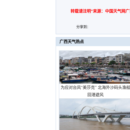
转载请注明“来源：中国天气网广
分享到：
广西天气热点
为应对台风“美莎克” 北海外沙码头渔
回港避风