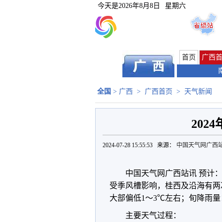
今天是
2026年8月8日
星期六
首页
广西
全国
>
广西
>
广西首页
>
天气新闻
202
2024-07-28 15:55:53 来源：
中国天气网广西
中国天气网广西站讯 预计：2
受季风槽影响，桂西及沿海有两
大部偏低1～3℃左右；旬降雨量
主要天气过程：