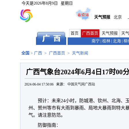
今天是
2026年8月9日
星期日
天气预报
北京
首页
广西首页
天气预报
天
南宁
|
桂林
|
北海
|
柳
全国
>
广西
>
广西首页
>
天气新闻
广西气象台2024年6月4日17时
2024-06-04 17:50:06 来源：
中国天气网广西站
预计：未来24小时，防城港、钦州、北海、
州、贺州等市有大雨到暴雨、局地大暴雨到特大
气。请注意防范。
防御指南：