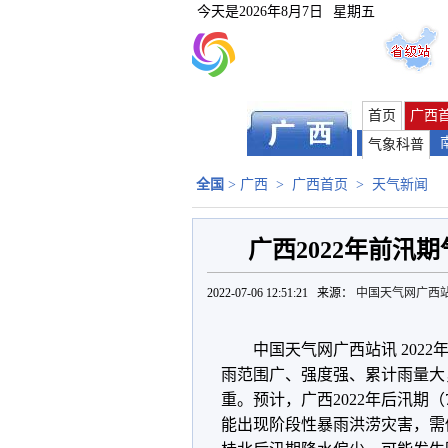
今天是
2026年8月7日
星期五
首页
广西
气象科普
全国
>
广西
>
广西首页
>
天气新闻
广西2022年前汛
2022-07-06 12:51:21 来源：
中国天气网广西
中国天气网广西站讯 202
雨范围广、强度强、累计雨量大
重。预计，广西2022年后汛期
能出现阶段性暴雨洪涝灾害，需