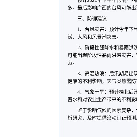
预计2022年下半年影响广
多。最后影响广西的台风可能出现
三、防御建议
1、台风灾害：预计今年下
涝、大风和风暴潮灾害。
2、阶段性强降水和暴雨洪
可能出现阶段性暴雨洪涝灾害，
范。
3、高温热浪：后汛期易出
健康的不利影响，天气炎热需防
4、气象干旱：预计桂北后
蓄水和对农业生产带来的不利影
鉴于影响气候的因素复杂，
析研究，及时提供滚动订正预测