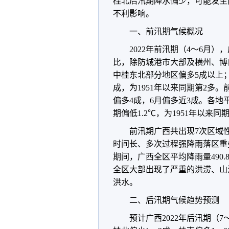
桂北后汛期降水偏少，可能发生
不利影响。
一、前汛期气候概况
2022年前汛期（4～6月），
比，除防城港市大部及横州、博
中桂东北部分地区偏多5成以上；
成，为1951年以来同期第2多
偏多4成，6月偏多近3成。各地平均
期偏低1.2℃，为1951年以来同
前汛期广西共出现7次区域
时间长、多次过程强降雨落区重叠
期间，广西全区平均降雨量490.
全区大部出现了严重的洪涝、山
洪水。
二、后汛期气候趋势预测
预计广西2022年后汛期（7