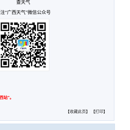
查天气
注“广西天气”微信公众号
西站”。
【
收藏此页
】 【
打印
】