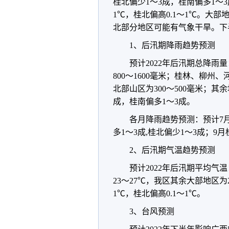
桂北偏少1～3成，桂南偏多1～3
1℃，桂北偏高0.1～1℃。大
北部分地区可能有气象干旱。下
1、后汛期降雨趋势预测
预计2022年后汛期总降
800～1600毫米；桂林、柳
北部山区为300～500毫米；其
成，桂南偏多1～3成。
各月降雨趋势预测：预计7月
多1～3成,桂北偏少1～3成；9
2、后汛期气温趋势预测
预计2022年后汛期平均
23～27℃，我区其余大部地区为
1℃，桂北偏高0.1～1℃。
3、台风预测