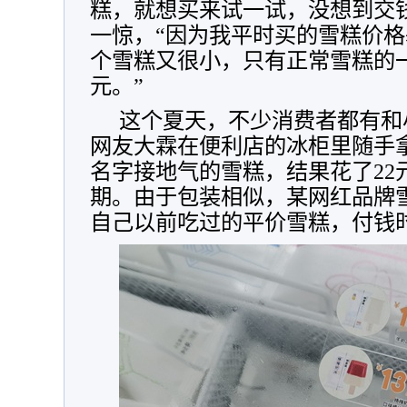
糕，就想买来试一试，没想到交
一惊，“因为我平时买的雪糕价格
个雪糕又很小，只有正常雪糕的一
元。”
这个夏天，不少消费者都有和
网友大霖在便利店的冰柜里随手
名字接地气的雪糕，结果花了22
期。由于包装相似，某网红品牌
自己以前吃过的平价雪糕，付钱时