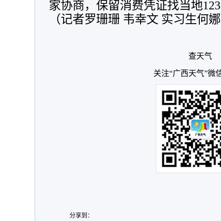
家协商，保留消费凭证找当地123
（记者罗珊珊 韦幸文 实习生何娜
查天气
关注“广西天气”微
分享到：