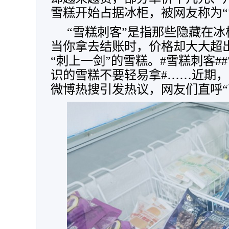
雪糕开始占据冰柜，被网友称为“
“雪糕刺客”是指那些隐藏在
当你拿去结账时，价格却大大超
“刺上一剑”的雪糕。#雪糕刺客#
识的雪糕不要轻易拿#……近期
微博热搜引发热议，网友们直呼“