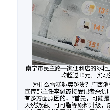
南宁市民主路一家便利店的冰柜
均超过10元。实
为什么雪糕越卖越贵？广西消
宣传部主任李佩霞接受记者采访
有多方面原因的，“首先，可能
天然奶油、可可脂等原料升级，