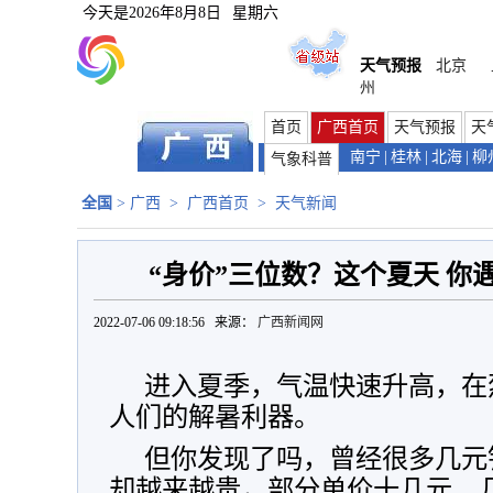
今天是
2026年8月8日
星期六
天气预报
北京
州
首页
广西首页
天气预报
天
南宁
|
桂林
|
北海
|
柳
气象科普
全国
>
广西
>
广西首页
>
天气新闻
“身价”三位数？这个夏天 你
2022-07-06 09:18:56 来源：
广西新闻网
进入夏季，气温快速升高，在
人们的解暑利器。
但你发现了吗，曾经很多几元
却越来越贵，部分单价十几元、