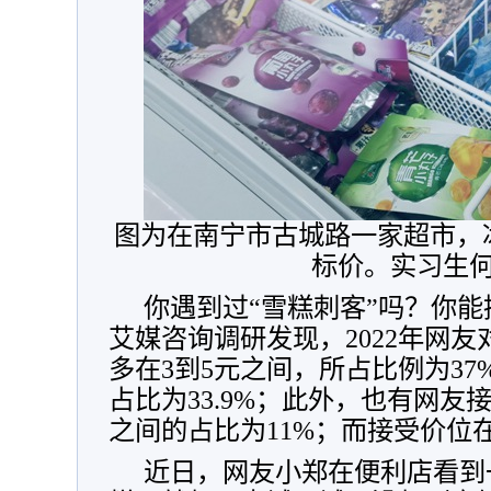
图为在南宁市古城路一家超市，
标价。实习生
你遇到过“雪糕刺客”吗？你
艾媒咨询调研发现，2022年网
多在3到5元之间，所占比例为37
占比为33.9%；此外，也有网友
之间的占比为11%；而接受价位
近日，网友小郑在便利店看到