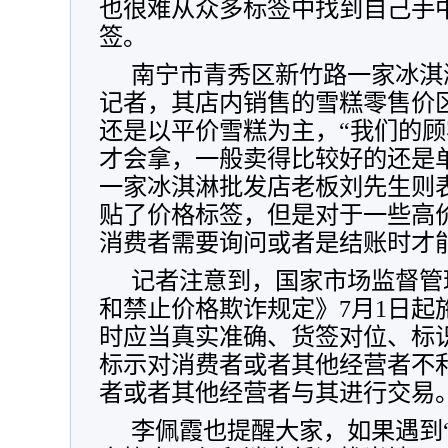
也很难从众多标签中找到自己手
签。
南宁市青秀区新竹路一家冰淇
记者，其店内销售的雪糕零售价区
还是以平价雪糕为主，“我们的
才会拿，一般卖得比较好的还是单
一家冰淇淋批发店老板刘先生则
贴了价格标签，但是对于一些高
消费者需要询问或者是结账时才
记者注意到，国家市场监督管
和禁止价格欺诈规定》7月1日起
时应当真实准确、货签对位、标
标示对消费者或者其他经营者不
者或者其他经营者与其进行交易
李佩霞也提醒大家，如果遇到