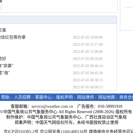
境
灾害
微信红包等你拿
2022-07-05 19:00:00
2022-07-05 15:17:49
2022-07-05 12:00:00
收好
2022-07-05 09:26:05
“突袭”
2022-07-05 08:46:14
“海”
2022-07-05 08:45:50
2022-07-05 08:36:13
2022-07-05 08:09:15
-
帮助
-
人员招聘
-
客服中心
-
版权声明
-
网站律师
-
网站地图
-
商务合
客服邮箱：
service@weather.com.cn
广告服务：010-58991910
ght©中国气象局公共气象服务中心 All Rights Reserved (2008-2026) 版权
制作维护：中国气象局公共气象服务中心、广西壮族自治区气象局
郑重声明：中国天气网
版权所有
，未经书面授权禁止使用
京ICP证010385-2号
京公网安备11041400134号
增值电信业务经营许可证