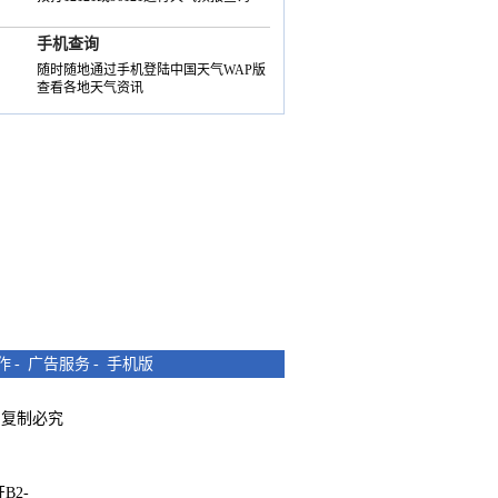
手机查询
随时随地通过手机登陆中国天气WAP版
查看各地天气资讯
作
-
广告服务
-
手机版
所有 复制必究
B2-