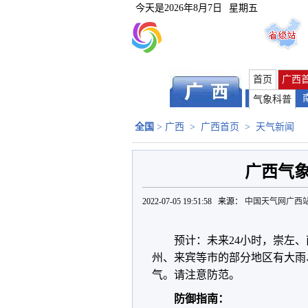
今天是
2026年8月7日
星期五
首页
广西
气象科普
全国
>
广西
>
广西首页
>
天气新闻
广西气
2022-07-05 19:51:58 来源：
中国天气网广西
预计：未来24小时，崇左
州、来宾等市的部分地区有大雨
气。请注意防范。
防御指南：