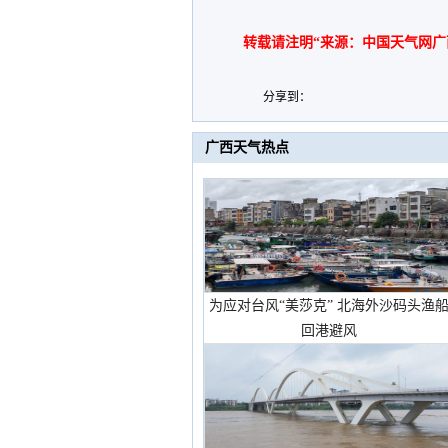
转载请注明“来源：中国天气网广
分享到：
广西天气热点
为应对台风“美莎克” 北海外沙码头渔
回港避风