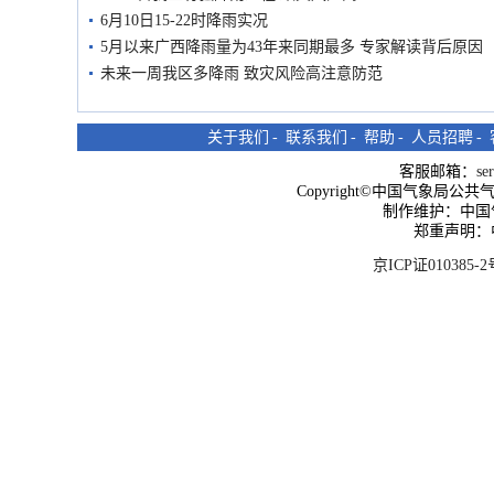
6月10日15-22时降雨实况
5月以来广西降雨量为43年来同期最多 专家解读背后原因
未来一周我区多降雨 致灾风险高注意防范
关于我们
-
联系我们
-
帮助
-
人员招聘
-
客服邮箱：
se
Copyright©中国气象局公共气象服
制作维护：中国
郑重声明：
京ICP证010385-2