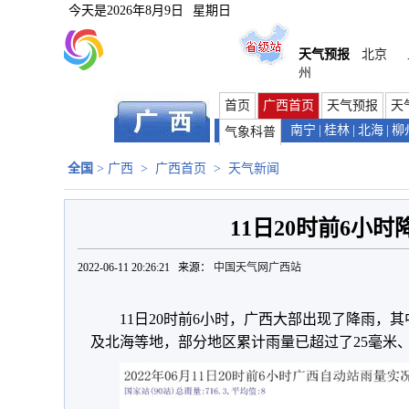
今天是
2026年8月9日
星期日
天气预报
北京
州
首页
广西首页
天气预报
天
南宁
|
桂林
|
北海
|
柳
气象科普
全国
>
广西
>
广西首页
>
天气新闻
11日20时前6小
2022-06-11 20:26:21 来源：
中国天气网广西站
11日20时前6小时，广西大部出现了降雨，
及北海等地，部分地区累计雨量已超过了25毫米、