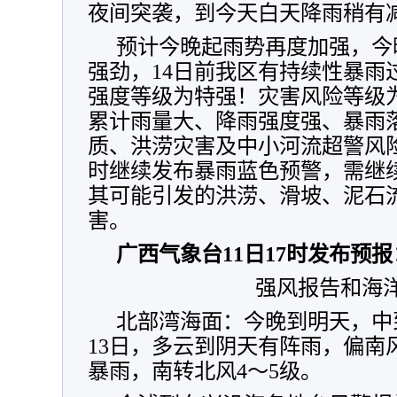
夜间突袭，到今天白天降雨稍有
预计今晚起雨势再度加强，今
强劲，14日前我区有持续性暴雨
强度等级为特强！灾害风险等级
累计雨量大、降雨强度强、暴雨
质、洪涝灾害及中小河流超警风险
时继续发布暴雨蓝色预警，需继
其可能引发的洪涝、滑坡、泥石
害。
广西气象台11日17时发布预报
强风报告和海
北部湾海面：今晚到明天，中
13日，多云到阴天有阵雨，偏南风
暴雨，南转北风4～5级。