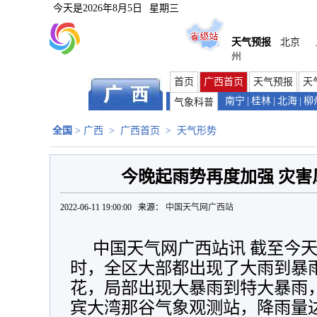
今天是
2026年8月5日
星期三
天气预报
北京
州
首页
广西首页
天气预报
天
南宁
|
桂林
|
北海
|
柳
气象科普
全国
>
广西
>
广西首页
>
天气形势
今晚起雨势再度加强 灾害
2022-06-11 19:00:00 来源：
中国天气网广西站
中国天气网广西站讯 截至今天（
时，全区大部都出现了大雨到暴
花，局部出现大暴雨到特大暴雨
宾大湾那谷气象观测站，降雨量达