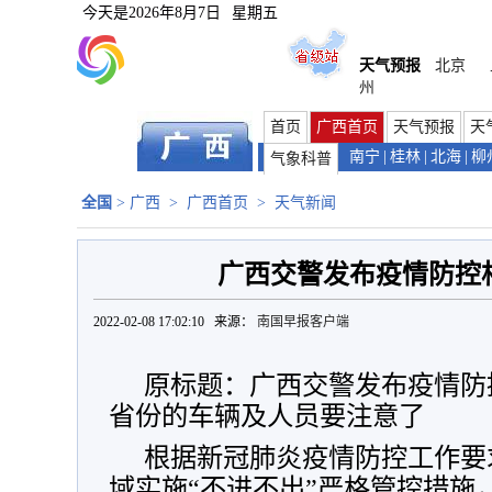
今天是
2026年8月7日
星期五
天气预报
北京
州
首页
广西首页
天气预报
天
南宁
|
桂林
|
北海
|
柳
气象科普
全国
>
广西
>
广西首页
>
天气新闻
广西交警发布疫情防控
2022-02-08 17:02:10 来源：
南国早报客户端
原标题：广西交警发布疫情防
省份的车辆及人员要注意了
根据新冠肺炎疫情防控工作要
域实施“不进不出”严格管控措施