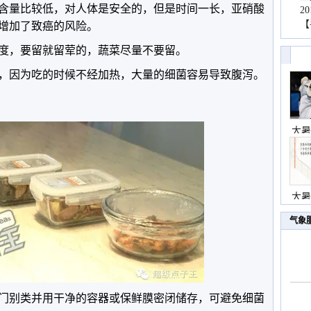
含量比较低，对人体是安全的，但是时间一长，亚硝酸
2
【
增加了致癌的风险。
度，要留就留荤的，蔬菜尽量不要留。
，因为吃的时候不经加热，大量的细菌容易导致腹泻。
大暑
大暑
气象
门别类并用干净的容器或保鲜膜密闭储存，可避免细菌