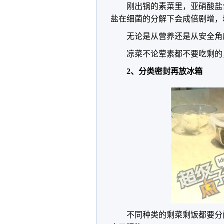
刚出锅的素菜里，亚硝酸盐
盐在细菌的分解下会成倍剧增，
无论是从营养还是从安全角
凉菜不论荤素都不要吃剩的
2、分类密封再放冰箱
不同种类的剩菜剩饭都要分