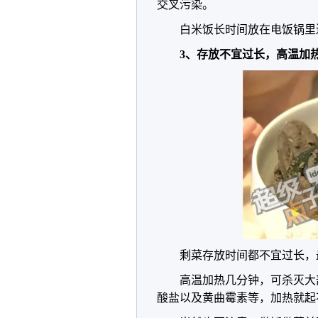
交叉污染。
白米饭长时间放在电饭锅里
3、存放不宜过长，高温加
剩菜存放时间都不宜过长，
高温加热几分钟，可杀灭大
酸盐以及黄曲霉素等，加热就起