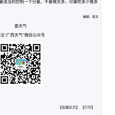
要适当的控制一下分量，不要做太多，尽量吃多少做多
编辑：周玉
查天气
注“广西天气”微信公众号
【
收藏此页
】 【
打印
】