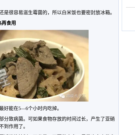
还是很容易滋生霉菌的，所以白米饭也要密封放冰箱。
热再食用
最好能在5—6个小时内吃掉。
部分致病菌。可如果食物存放的时间过长，产生了亚硝
不到作用了。