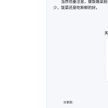
当然也要注意，做饭做菜前
少，饭菜还是吃新鲜的好。
关
分享到：