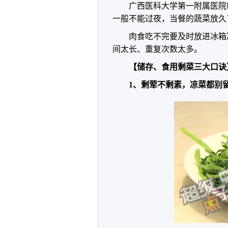
广西医科大学第一附属医院
一般不能过夜，当餐的蔬菜放久
肉食吃不完要及时放进冰箱
间太长、重复次数太多。
【储存、食用剩菜三大口诀
1、剩荤不剩素，凉菜都别