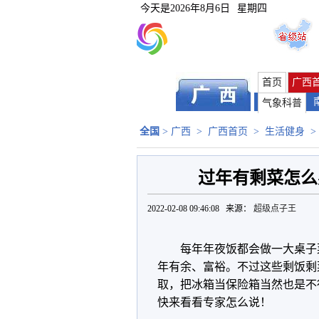
今天是
2026年8月6日
星期四
首页
广西
气象科普
全国
>
广西
>
广西首页
>
生活健身
>
过年有剩菜怎么办
2022-02-08 09:46:08 来源：
超级点子王
每年年夜饭都会做一大桌子
年有余、富裕。不过这些剩饭剩
取，把冰箱当保险箱当然也是不
快来看看专家怎么说！