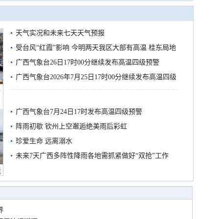
天气实况和未来七天天气预报
受台风“红霞”影响 今明两天我区大部有高温 桂东局地
有较强降雨
广西气象台26日17时00分继续发布高温四级预警
广西气象台2026年7月25日17时00分继续发布高温四级
船
预警
广西气象台7月24日17时发布高温四级预警
阵雨初歇 钦州上空邂逅绝美雨后彩虹
珍爱生命 远离溺水
未来7天广西多阵性降雨各地需抓紧做好“双抢”工作
境
界