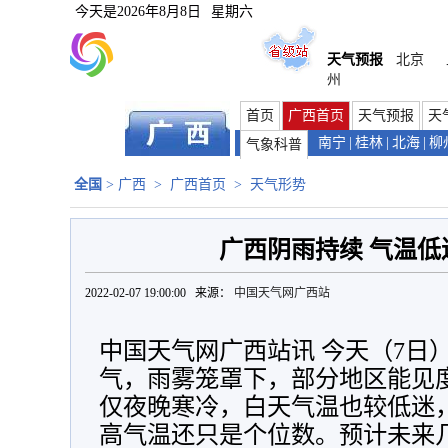
今天是
2026年8月8日
星期六
天气预报
北京
州
首页
广西首页
天气预报
天
南宁
|
桂林
|
北海
|
柳
气象科普
全国
>
广西
>
广西首页
>
天气形势
广西阴雨持续 气温低
2022-02-07 19:00:00 来源：
中国天气网广西站
中国天气网广西站讯 今天（7日
气，雨雾笼罩下，部分地区能见
仅夜晚寒冷，白天气温也较低迷
高气温还只是个位数。预计未来