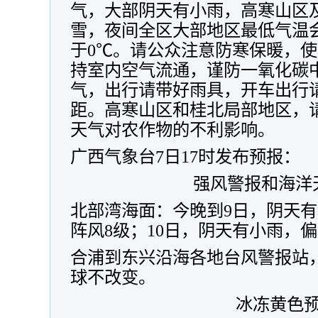
气，大部阴天有小雨，高寒山区
雪，夜间全区大部地区最低气温
于0℃。请公众注意防寒保暖，
持室内空气流通，谨防一氧化碳
气，出行请带好雨具，开车出行
距。高寒山区和桂北局部地区，
天气对农作物的不利影响。
广西气象台7日17时发布预报：
强风警报和海洋
北部湾海面：今晚到9日，阴天有
阵风8级；10日，阴天有小雨，偏
合浦到东兴沿海各地台风警报站
球不改变。
冰冻黄色