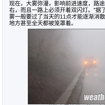
现在，大雾弥漫，影响前进速度，路途
右，而且一路上必须开着双闪灯。”据
雾一般要过了当天的11点才能逐渐消
地方甚至全天都被笼罩着。