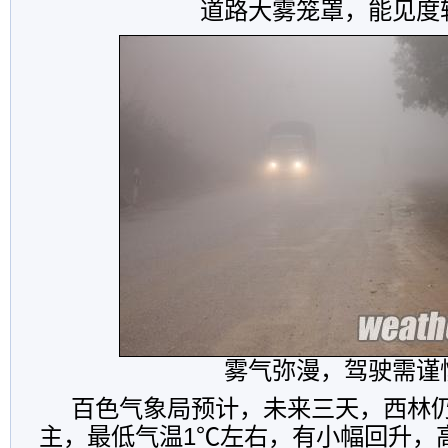
道路大雾笼罩，能见度
雾气弥漫，驾驶需谨
百色气象局预计，未来三天，西林
主，最低气温1℃左右，有小幅回升，