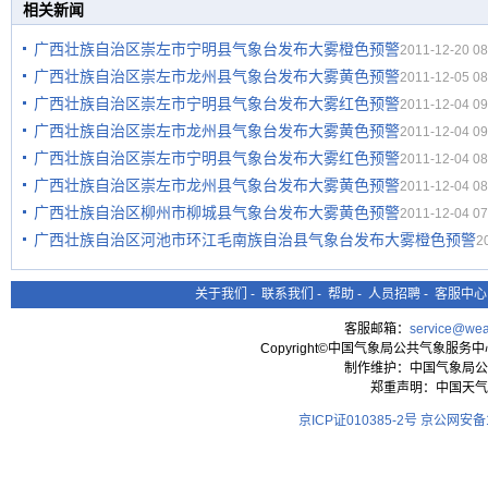
相关新闻
广西壮族自治区崇左市宁明县气象台发布大雾橙色预警
2011-12-20 08
广西壮族自治区崇左市龙州县气象台发布大雾黄色预警
2011-12-05 08
广西壮族自治区崇左市宁明县气象台发布大雾红色预警
2011-12-04 09
广西壮族自治区崇左市龙州县气象台发布大雾黄色预警
2011-12-04 09
广西壮族自治区崇左市宁明县气象台发布大雾红色预警
2011-12-04 08
广西壮族自治区崇左市龙州县气象台发布大雾黄色预警
2011-12-04 08
广西壮族自治区柳州市柳城县气象台发布大雾黄色预警
2011-12-04 07
广西壮族自治区河池市环江毛南族自治县气象台发布大雾橙色预警
2
关于我们
-
联系我们
-
帮助
-
人员招聘
-
客服中心
客服邮箱：
service@wea
Copyright©中国气象局公共气象服务中心 All
制作维护：中国气象局公
郑重声明：中国天气
京ICP证010385-2号
京公网安备11