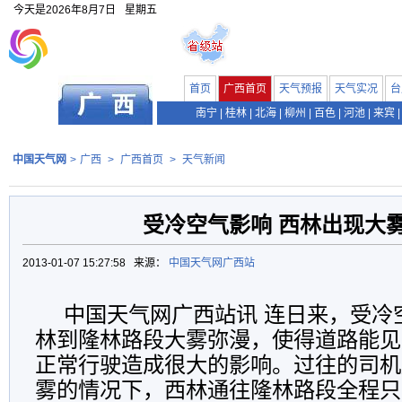
今天是
2026年8月7日
星期五
首页
广西首页
天气预报
天气实况
台
南宁
|
桂林
|
北海
|
柳州
|
百色
|
河池
|
来宾
|
中国天气网
>
广西
>
广西首页
>
天气新闻
受冷空气影响 西林出现大
2013-01-07 15:27:58 来源：
中国天气网广西站
中国天气网广西站讯 连日来，受冷
林到隆林路段大雾弥漫，使得道路能见
正常行驶造成很大的影响。过往的司机
雾的情况下，西林通往隆林路段全程只