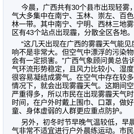
今晨，广西共有30个县市出现轻雾
气大多集中在南宁、玉林、崇左、百色
林一带。其中南宁、宁明、西林三地雾
区有43个站点出现霾，分散全区各地
“这几天出现在广西的雾霾天气能见
响不是非常大。但空气中漂浮的污染物
会有一定损害。”广西气象顾问黄总告
气环流形势稳定，且风力比较小、湿度
很容易凝结成雾气。在空气中存在较多
情况下，就会出现雾霾天气。这期间空
严重得多，所以市民在出现雾霾天气时
时间，在户外时戴上围巾、口罩，做好
童、身体虚弱的人群更应重点防护。
另外，初冬时节早晚气温较低，早
气非常不适宜进行户外晨练运动。市民