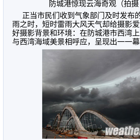
防城港惊现云海奇观（拍摄
正当市民们收到气象部门及时发布
雨之时，短时雷雨大风天气却给摄影爱
好摄影背景和环境：在防城港市西湾上
与西湾海域美景相呼应，呈现出一一幕