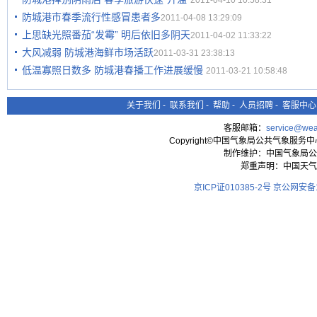
2011-04-10 10:58:31
防城港市春季流行性感冒患者多
2011-04-08 13:29:09
上思缺光照番茄“发霉” 明后依旧多阴天
2011-04-02 11:33:22
大风减弱 防城港海鲜市场活跃
2011-03-31 23:38:13
低温寡照日数多 防城港春播工作进展缓慢
2011-03-21 10:58:48
关于我们
-
联系我们
-
帮助
-
人员招聘
-
客服中心
客服邮箱：
service@wea
Copyright©中国气象局公共气象服务中心 All
制作维护：中国气象局公
郑重声明：中国天气
京ICP证010385-2号
京公网安备11