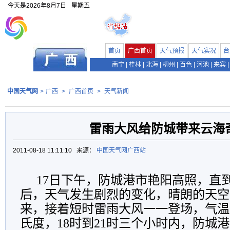
今天是
2026年8月7日
星期五
首页
广西首页
天气预报
天气实况
台
南宁
|
桂林
|
北海
|
柳州
|
百色
|
河池
|
来宾
|
中国天气网
>
广西
>
广西首页
>
天气新闻
雷雨大风给防城带来云海
2011-08-18 11:11:10 来源：
中国天气网广西站
17日下午，防城港市艳阳高照，直到
后，天气发生剧烈的变化，晴朗的天空
来，接着短时雷雨大风一一登场，气温
氏度，18时到21时三个小时内，防城