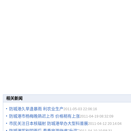
相关新闻
防城港久旱逢暴雨 利农业生产
2011-05-03 22:06:16
防城港市杨梅晚熟迟上市 价格稍有上涨
2011-04-19 08:32:09
市民关注日本核辐射 防城港举办大型科普展
2011-04-12 20:14:04
防城港挥别阴雨后 春季旅游快速“升温”