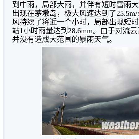
到中雨，局部大雨，并伴有短时雷雨大
出现在茅墩岛，极大风速达到了25.5m/
风持续了将近一个小时，局部出现短时
站1小时雨量达到28.6mm。由于对流
并没有造成大范围的暴雨天气。