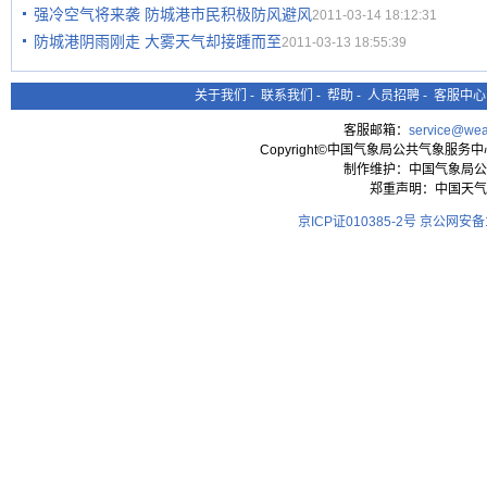
强冷空气将来袭 防城港市民积极防风避风
2011-03-14 18:12:31
防城港阴雨刚走 大雾天气却接踵而至
2011-03-13 18:55:39
关于我们
-
联系我们
-
帮助
-
人员招聘
-
客服中心
客服邮箱：
service@wea
Copyright©中国气象局公共气象服务中心 All
制作维护：中国气象局公
郑重声明：中国天气
京ICP证010385-2号
京公网安备11