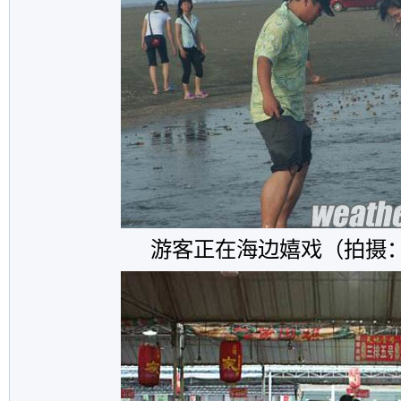
游客正在海边嬉戏（拍摄