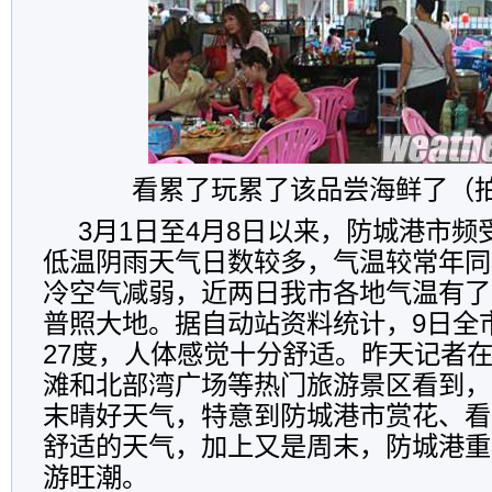
看累了玩累了该品尝海鲜了（
3月1日至4月8日以来，防城港市
低温阴雨天气日数较多，气温较常年同期
冷空气减弱，近两日我市各地气温有了
普照大地。据自动站资料统计，9日全市
27度，人体感觉十分舒适。昨天记者
滩和北部湾广场等热门旅游景区看到，
末晴好天气，特意到防城港市赏花、看
舒适的天气，加上又是周末，防城港重
游旺潮。