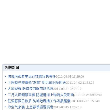
相关新闻
防城港市春季流行性感冒患者多
2011-04-08 13:29:09
上思缺光照番茄“发霉” 明后依旧多阴天
2011-04-02 11:33:22
大风减弱 防城港海鲜市场活跃
2011-03-31 23:38:13
三月大风频繁来袭 防城港海上物流大受影响
2011-03-25 09:52:46
低温寡照日数多 防城港春播工作进展缓慢
2011-03-21 10:58:48
冷空气来袭 上思春季感冒高发
2011-03-15 17:09:18