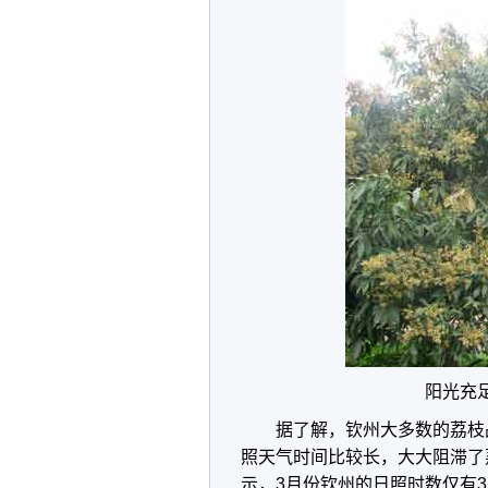
阳光充
据了解，钦州大多数的荔枝
照天气时间比较长，大大阻滞了
示，3月份钦州的日照时数仅有3