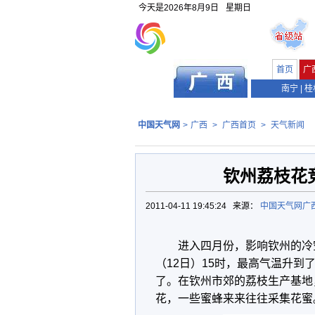
今天是
2026年8月9日
星期日
首页
广
南宁
|
桂
中国天气网
>
广西
>
广西首页
>
天气新闻
钦州荔枝花
2011-04-11 19:45:24 来源：
中国天气网广
进入四月份，影响钦州的冷
（12日）15时，最高气温升到
了。在钦州市郊的荔枝生产基地
花，一些蜜蜂来来往往采集花蜜