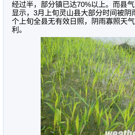
经过半，部分镇已达70%以上。而县
显示，3月上旬灵山县大部分时间被阴
个上旬全县无有效日照，阴雨寡照天气
利。