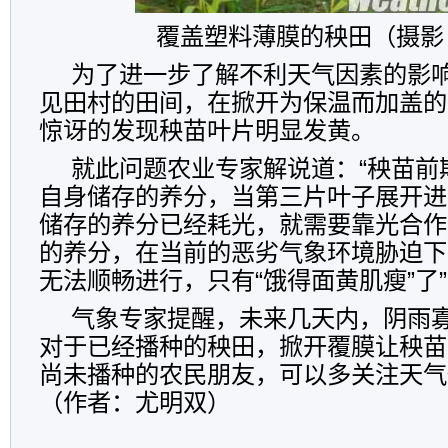
覆盖塑料薄膜的秧田（摄影
为了进一步了解不利天气因素的影
见田村的田间，在掀开为保温而加盖的
惊讶的发现秧苗叶片明显发黄。
就此问题农业专家解说道：“秧苗前
自身储存的养分，当第三片叶子展开进
储存的养分已经耗光，就需要靠光合作
的养分，在当前的恶劣气象环境胁迫下
无法顺畅进行，只有“饿得面黄肌瘦”了
气象专家提醒，未来几天内，阴雨
对于已经播种的秧田，掀开覆膜让秧苗
尚未播种的农民朋友，可以多关注天气
（作者：尤明双）