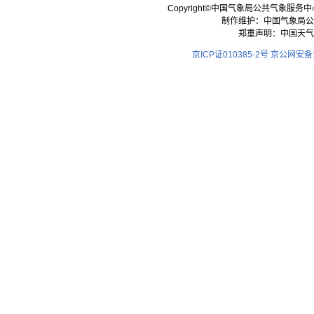
Copyright©中国气象局公共气象服务中心 All
制作维护：中国气象局公
郑重声明：中国天气
京ICP证010385-2号
京公网安备11