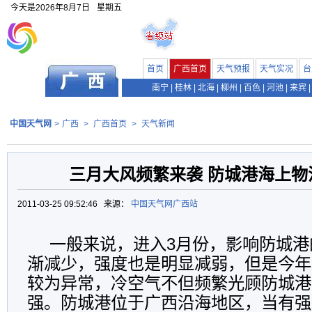
今天是
2026年8月7日
星期五
首页
广西首页
天气预报
天气实况
台
南宁
|
桂林
|
北海
|
柳州
|
百色
|
河池
|
来宾
|
中国天气网
>
广西
>
广西首页
>
天气新闻
三月大风频繁来袭 防城港海上物
2011-03-25 09:52:46 来源：
中国天气网广西站
一般来说，进入3月份，影响防城港
渐减少，强度也是明显减弱，但是今年
较为异常，冷空气不但频繁光顾防城港
强。防城港位于广西沿海地区，当有强