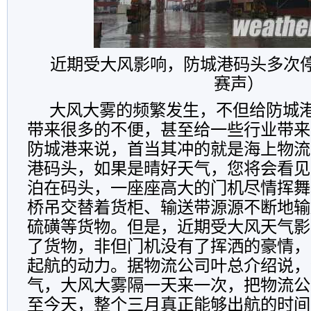
近期受大风影响，防城港码头多次
赛声）
大风大雾的频繁发生，不但给防城
带来很多的不便，甚至给一些行业带来
防城港来说，首当其冲的就是海上物流
港码头，如果是晴好天气，您将会看见
泊在码头，一座座高大的门机尽情挥舞
桥吊交替着货柜、输送带源源不断地输
硫磺等货物。但是，近期受大风天气影
了货物，非但门机没有了挥洒的豪情，
起航的动力。据物流公司叶总介绍说，
气，大风大雾隔一天来一次，把物流公
至今天，整个三月真正能够出航的时间