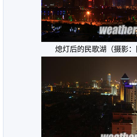
熄灯后的民歌湖（摄影：