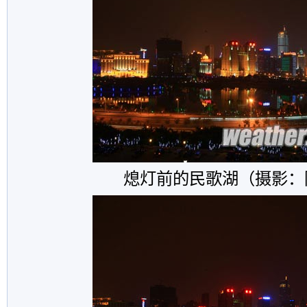
熄灯前的民歌湖（摄影：