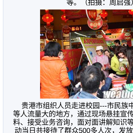
等。（拍摄：周启强
贵港市组织人员走进校园---市民
等人流量大的地方，通过现场悬挂宣
料、接受业务咨询，面对面讲解知识
动当日共接待了群众500多人次，发