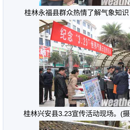
桂林永福县群众热情了解气象知识
桂林兴安县3.23宣传活动现场。(