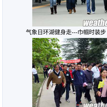
气象日环湖健身走---巾帼时装