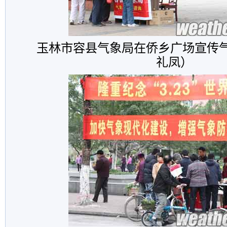
玉林市容县气象局在侨乡广场宣传
礼凤）