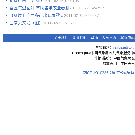
初春广西 二月花开
2011-02-28 10:35:03
全区气温回升 有助各地农业春耕
2011-02-27 14:47:17
【图片】广西多市出现雨雾天
2011-02-25 20:24:37
回南天来啦（图）
2011-02-25 19:39:03
关于我们
-
联系我们
-
帮助
-
人员招聘
-
客服中心
客服邮箱：
service@wea
Copyright©中国气象局公共气象服务中心 All
制作维护：中国气象局公
郑重声明：中国天气
京ICP证010385-2号
京公网安备11