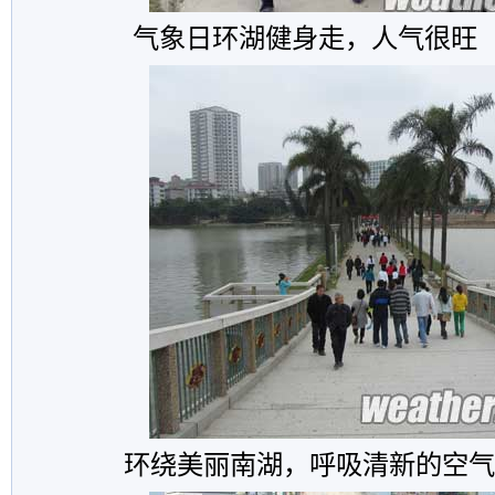
气象日环湖健身走，人气很旺
环绕美丽南湖，呼吸清新的空气