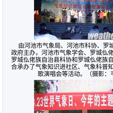
由河池市气象局、河池市科协、罗
政府主办，河池市气象学会、罗城仫
罗城仫佬族自治县科协和罗城仫佬族
合承办了气象知识进社区、气象科普
歌演唱会等活动。（摄影：韦