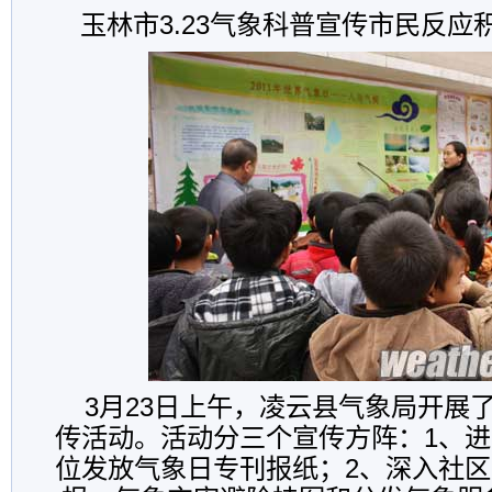
玉林市3.23气象科普宣传市民反
3月23日上午，凌云县气象局开展
传活动。活动分三个宣传方阵：1、
位发放气象日专刊报纸；2、深入社