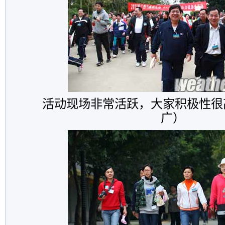
活动现场非常活跃，大家积极性很
广）