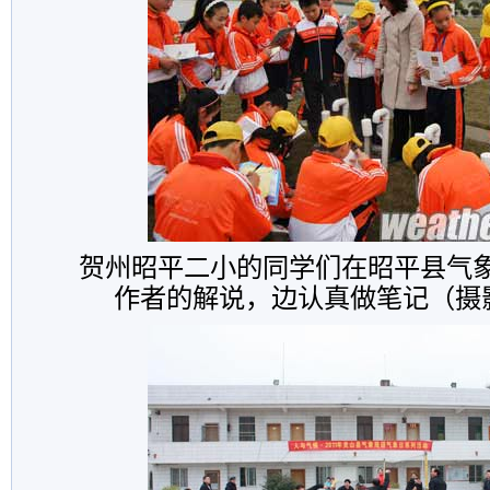
贺州昭平二小的同学们在昭平县气
作者的解说，边认真做笔记（摄