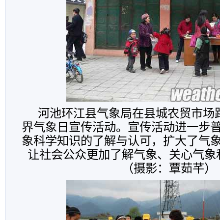
河池环江县气象局在县城农贸市场路口
界气象日宣传活动。宣传活动进一步
象科学知识的了解与认可，扩大了气
让社会公众更加了解气象、关心气象
（摄影：覃茹芊）