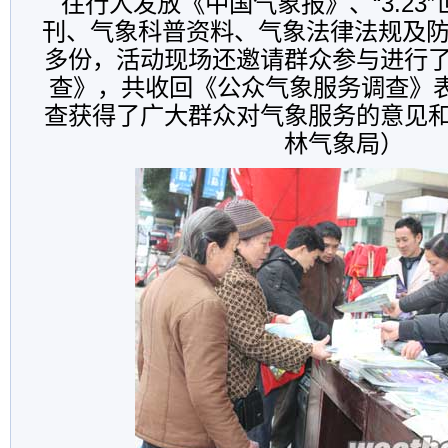
往行人发放《中国气象报》、“3.23
刊、气象科普资料、气象法律法规及防雷
多份，活动现场还邀请群众参与进行
查》，共收回《公众气象服务调查》表
查获得了广大群众对气象服务的意见
林气象局）