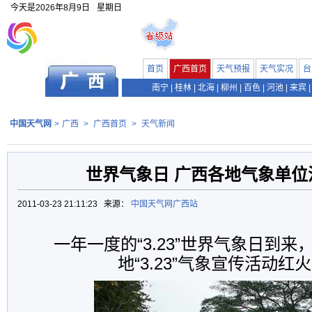
今天是
2026年8月9日
星期日
首页
广西首页
天气预报
天气实况
台
南宁
|
桂林
|
北海
|
柳州
|
百色
|
河池
|
来宾
|
中国天气网
>
广西
>
广西首页
>
天气新闻
世界气象日 广西各地气象单位
2011-03-23 21:11:23 来源：
中国天气网广西站
一年一度的“3.23”世界气象日到
地“3.23”气象宣传活动红