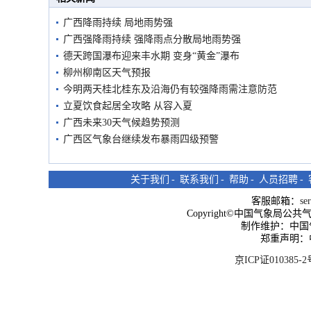
广西降雨持续 局地雨势强
广西强降雨持续 强降雨点分散局地雨势强
德天跨国瀑布迎来丰水期 变身“黄金”瀑布
柳州柳南区天气预报
今明两天桂北桂东及沿海仍有较强降雨需注意防范
立夏饮食起居全攻略 从容入夏
广西未来30天气候趋势预测
广西区气象台继续发布暴雨四级预警
关于我们
-
联系我们
-
帮助
-
人员招聘
-
客服邮箱：
se
Copyright©中国气象局公共气象服
制作维护：中国
郑重声明：
京ICP证010385-2