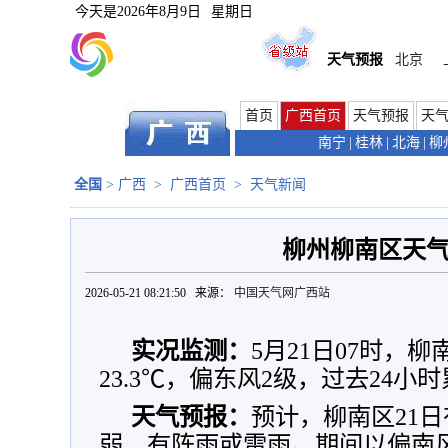
今天是
2026年8月9日
星期日
天气预报
北京
首页
广西首页
天气预报
天
南宁
|
桂林
|
北海
|
柳
全国
>
广西
>
广西首页
>
天气新闻
柳州柳南区天
2026-05-21 08:21:50 来源：
中国天气网广西站
实况监测：
5月21日07时，柳
23.3℃，偏东风2级，过去24小
天气预报：
预计，柳南区21日
弱、有阵雨或雷雨。期间以偏南风