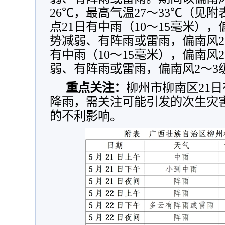
26℃，最高气温27～33℃（见
点21日有中雨（10～15毫米），偏
势减弱、有阵雨或雷雨，偏南风2
有中雨（10～15毫米），偏南风2
弱、有阵雨或雷雨，偏南风2～3
重点关注：
柳州市柳南区21日
降雨，需关注可能引发的次生灾
的不利影响。