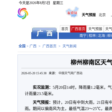
今天是
2026年8月5日
星期三
天气预报
北京
首页
广西首页
天气预报
天
南宁
|
桂林
|
北海
|
柳
全国
>
广西
>
广西首页
>
天气新闻
柳州柳南区天
2026-05-20 15:45:38 来源：
中国天气网广西站
实况监测：
5月20日14时，降雨量1.2毫米，
计雨量23.5毫米。
天气预报：
预计，20日有中到大雨，21日有中
雨。期间以偏南风为主，最低气温23～25℃，最高