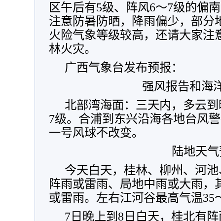
区午后有5级、阵风6～7级的偏
注意防暑防晒，降雨偏少，部分
火险气象等级较高，还请大家注
林火灾。
广西气象台发布预报：
强风报告和海
北部湾海面：三天内，多云到
7级。合浦到东兴沿海各地台风
一号风球不改变。
陆地天气
今天白天，桂林、柳州、河池
阵雨或雷雨、局地中雨或大雨，
或雷雨。左右江河谷最高气温35～
7日晚上到8日白天，桂北有