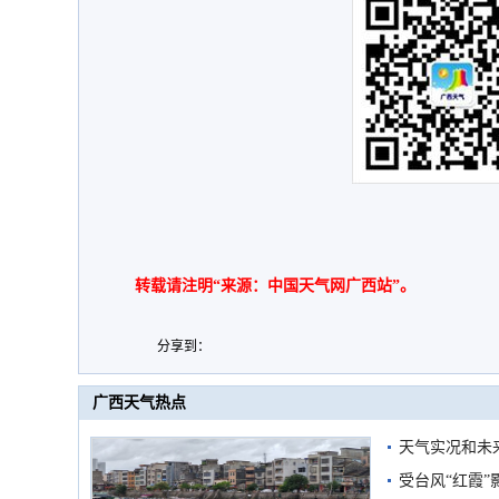
转载请注明“来源：中国天气网广西站”。
分享到：
广西天气热点
天气实况和未
受台风“红霞”