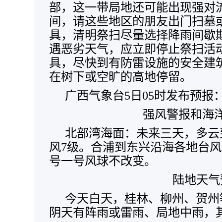
部，这一带局地还可能出现强对
间，请这些地区的朋友出门扫墓
具，清明祭扫尽量选择降雨间歇
遇恶劣天气，应立即停止祭扫活
具，尽快到有防雷设施的安全建
在树下或空旷的高地停留。
广西气象台5日05时发布预报
强风警报和海
北部湾海面：未来三天，多云
风7级。合浦到东兴沿海各地台
号一号风球不改变。
陆地天气
今天白天，桂林、柳州、贺州
阴天有阵雨或雷雨、局地中雨，