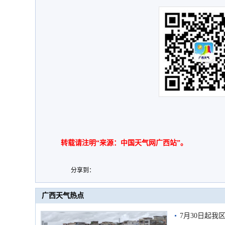
转载请注明“来源：中国天气网广西站”。
分享到：
广西天气热点
7月30日起