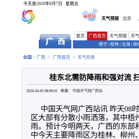
今天是
2026年8月7日
星期五
天气预报
北京
首页
广西首页
天气预报
天
南宁
|
桂林
|
北海
|
柳
全国
>
广西
>
广西首页
>
天气形势
桂东北需防降雨和强对流 
2026-04-05 08:09:01 来源：
中国天气网广西站
中国天气网广西站讯 昨天08时
区大部有分散小雨洒落，其中梧
雨。预计今明两天，广西的东部
中今天主要降雨区为桂林、柳州