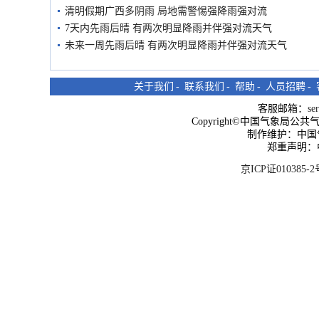
清明假期广西多阴雨 局地需警惕强降雨强对流
7天内先雨后晴 有两次明显降雨并伴强对流天气
未来一周先雨后晴 有两次明显降雨并伴强对流天气
关于我们
-
联系我们
-
帮助
-
人员招聘
-
客服邮箱：
se
Copyright©中国气象局公共气象服
制作维护：中国
郑重声明：
京ICP证010385-2