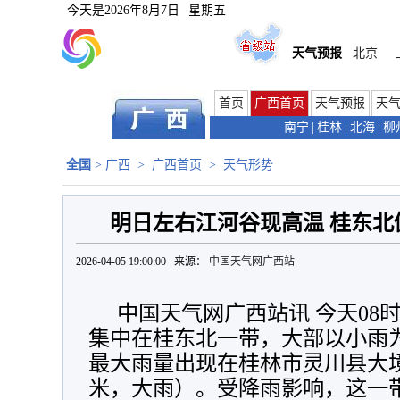
今天是
2026年8月7日
星期五
天气预报
北京
首页
广西首页
天气预报
天
南宁
|
桂林
|
北海
|
柳
全国
>
广西
>
广西首页
>
天气形势
明日左右江河谷现高温 桂东
2026-04-05 19:00:00 来源：
中国天气网广西站
中国天气网广西站讯 今天08
集中在桂东北一带，大部以小雨
最大雨量出现在桂林市灵川县大境
米，大雨）。受降雨影响，这一带