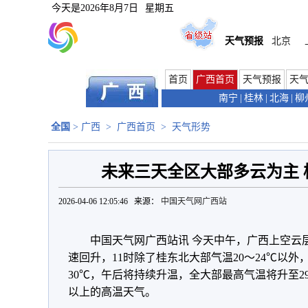
今天是
2026年8月7日
星期五
天气预报
北京
首页
广西首页
天气预报
天
南宁
|
桂林
|
北海
|
柳
全国
>
广西
>
广西首页
>
天气形势
未来三天全区大部多云为主 
2026-04-06 12:05:46 来源：
中国天气网广西站
中国天气网广西站讯 今天中午，广西上空云
速回升，11时除了桂东北大部气温20～24℃以外
30℃，午后将持续升温，全大部最高气温将升至29
以上的高温天气。