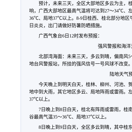
预计，未来三天，全区大部地区多云为主，
响，广西大部地区最高气温将可达到27～34℃、
36℃、局地37℃以上
。8-9日
桂西、桂北部分地区午
日炎炎，出门请做好防暑防晒措施。
广西气象台6日12时发布预报：
强风警报和海洋
北部湾海面：未来三天，多云到晴，偏南风5
地台风警报站，所挂的强风信号一号风球不改变
陆地天气
今天晚上到明天白天，桂林、柳州、河池、
地中到大雨，其它地区多云、局地阵雨或雷雨。左
37℃以上。
7日晚上到8日白天，桂北有阵雨或雷雨，桂
谷最高气温35～36℃、局地37℃以上。
8日晚上到9日白天，全区多云到晴，其中桂