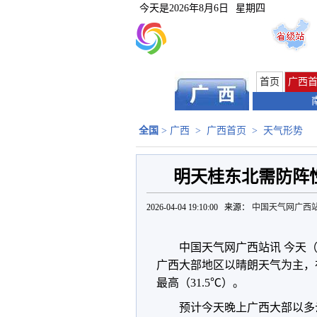
今天是
2026年8月6日
星期四
首页
广西
全国
>
广西
>
广西首页
>
天气形势
明天桂东北需防阵
2026-04-04 19:10:00 来源：
中国天气网广西
中国天气网广西站讯 今天（
广西大部地区以晴朗天气为主，
最高（31.5℃）。
预计今天晚上广西大部以多