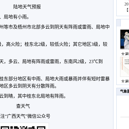
2
陆地天气预报
【
、局地有小雨。
州等市及梧州市北部多云到阴天有阵雨或雷雨、局地中
级，高火险；桂东北2级，较低火险；其它地区3级，较
大暑
天，多云、局地有阵雨或雷雨，东南风2级，23℃到
、桂东部分地区有中雨、局地大雨或暴雨并伴有短时雷暴
大暑
地区多云到阴天有分散阵雨。
气象
多云到晴，其中桂东北局地有阵雨。
查天气
注“广西天气”微信公众号