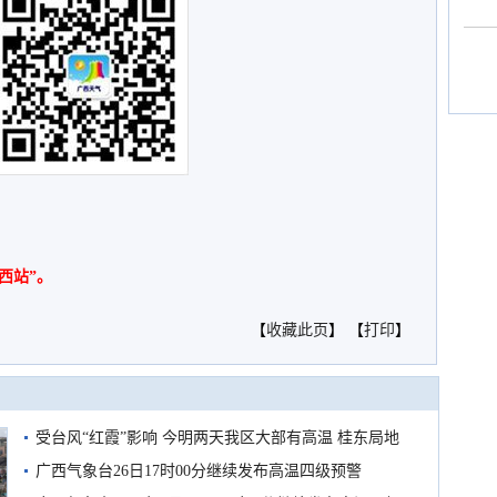
西站”。
【
收藏此页
】 【
打印
】
受台风“红霞”影响 今明两天我区大部有高温 桂东局地
有较强降雨
广西气象台26日17时00分继续发布高温四级预警