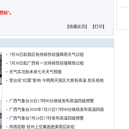
西站”。
【
收藏此页
】 【
打印
】
7月30日起我区有持续性较强降雨天气过程
7月30日起广西有一次持续性较强降雨过程
天气实况和未来七天天气预报
受台风“红霞”影响 今明两天我区大部有高温 桂东局地
船
有较强降雨
广西气象台26日17时00分继续发布高温四级预警
广西气象台2026年7月25日17时00分继续发布高温四级
预警
广西气象台7月24日17时发布高温四级预警
阵雨初歇 钦州上空邂逅绝美雨后彩虹