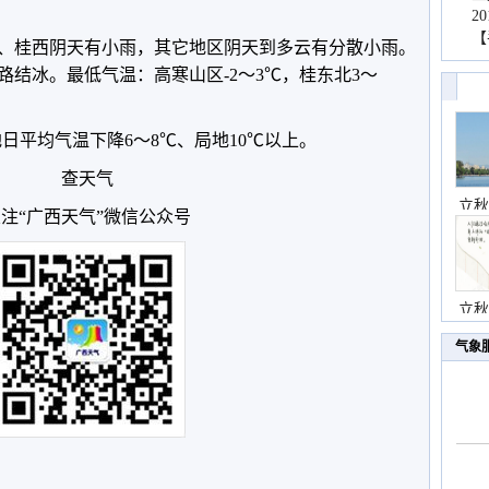
2
【
桂北、桂西阴天有小雨，其它地区阴天到多云有分散小雨。
结冰。最低气温：高寒山区-2～3℃，桂东北3～
地日平均气温下降6～8℃、局地10℃以上。
查天气
立秋
注“广西天气”微信公众号
立秋
气象