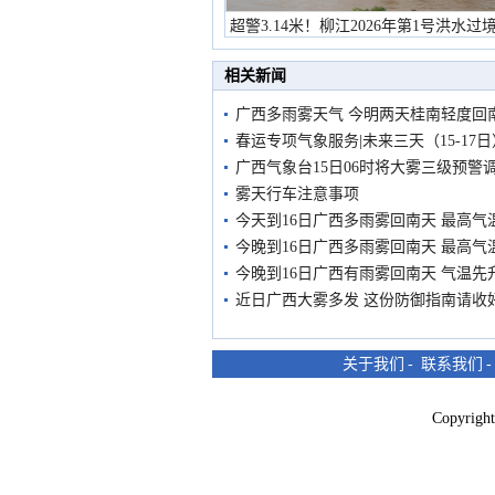
超警3.14米！柳江2026年第1号洪水过
市民在堤岸见证汛况
相关新闻
广西多雨雾天气 今明两天桂南轻度回
春运专项气象服务|未来三天（15-17
广西气象台15日06时将大雾三级预警
雾天行车注意事项
今天到16日广西多雨雾回南天 最高气温2
今晚到16日广西多雨雾回南天 最高气温2
今晚到16日广西有雨雾回南天 气温先
近日广西大雾多发 这份防御指南请收
关于我们
-
联系我们
Copyri