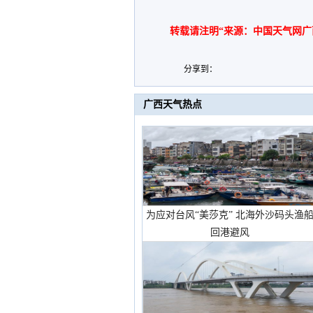
转载请注明“来源：中国天气网广
分享到：
广西天气热点
为应对台风“美莎克” 北海外沙码头渔
回港避风