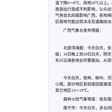
温下降6～8℃、局地10℃以
旅游出行造成不利影响，公众出行
气将自北向南影响广西，各地将
区局地可能出现冰冻及道路结冰
广西气象台发布预报：
北部湾海面：今天白天，多
级；16日晚上到18日白天，阴
东兴沿海各地台风警报站，从现
今天白天，桂林、柳州、河
小雨。部分地区有轻度回南潮湿天
其它地区13～19℃。
森林火险气象等级：桂东南
南宁市：今天白天，多云间