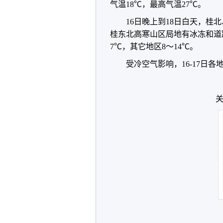
气温18℃，最高气温27℃。
16日晚上到18日白天，
桂东北高寒山区局地有冰冻和道路
7℃，其它地区8～14℃。
受冷空气影响，16-17日各
关