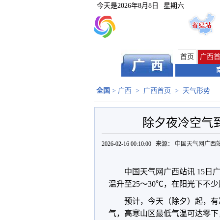
今天是
2026年8月8日
星期六
首页
广西
全国
>
广西
>
广西首页
>
天气形势
除夕夜冷空气到
2026-02-16 00:10:00 来源：
中国天气网广西
中国天气网广西站讯 15
温升至25～30℃，在阳光下不
预计，今天（除夕）起，有
气，高寒山区最低气温可达零下，